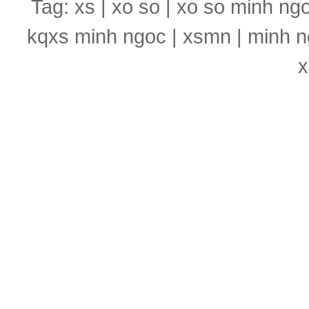
Tag: xs | xo so | xo so minh ng
kqxs minh ngoc | xsmn | minh n
x