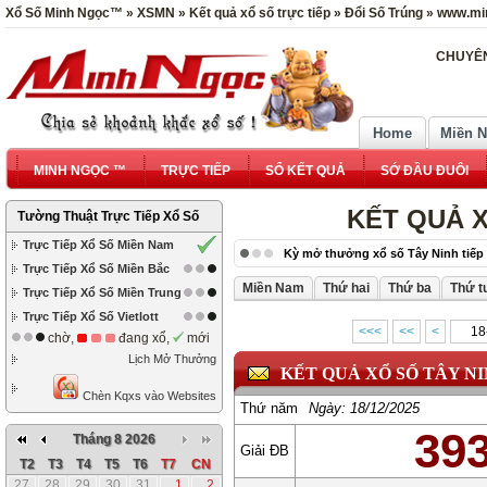
Xổ Số Minh Ngọc™ » XSMN » Kết quả xổ số trực tiếp » Đổi Số Trúng » www.mi
CHUYÊN
Home
Miền 
MINH NGỌC ™
TRỰC TIẾP
SỔ KẾT QUẢ
SỚ ĐẦU ĐUÔI
KẾT QUẢ X
Tường Thuật Trực Tiếp Xổ Số
Trực Tiếp Xổ Số Miền Nam
Kỳ mở thưởng xổ số Tây Ninh tiếp t
Trực Tiếp Xổ Số Miền Bắc
Miền Nam
Thứ hai
Thứ ba
Thứ t
Trực Tiếp Xổ Số Miền Trung
Trực Tiếp Xổ Số Vietlott
<<<
<<
<
chờ,
đang xổ,
mới
Lịch Mở Thưởng
KẾT QUẢ XỔ SỐ TÂY N
Chèn Kqxs vào Websites
Thứ năm
Ngày:
18/12/2025
39
Tháng 8 2026
Giải ĐB
T2
T3
T4
T5
T6
T7
CN
27
28
29
30
31
1
2