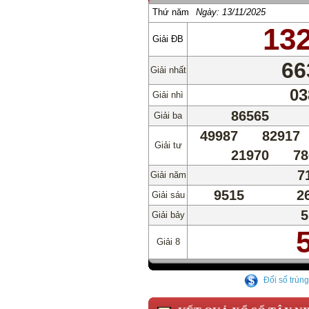
Thứ năm
Ngày:
13/11/2025
13
Giải ĐB
66
Giải nhất
03
Giải nhì
86565
Giải ba
49987
82917
Giải tư
21970
78
7
Giải năm
9515
2
Giải sáu
5
Giải bảy
Giải 8
Đổi số trúng