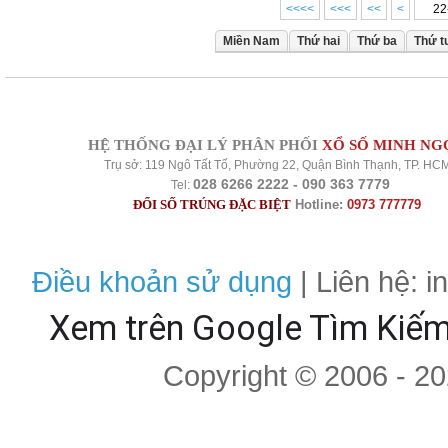
<<<<
<<<
<<
<
Miền Nam
Thứ hai
Thứ ba
Thứ t
HỆ THỐNG ĐẠI LÝ PHÂN PHỐI
XỔ SỐ MINH NG
Trụ sở: 119 Ngô Tất Tố, Phường 22, Quận Bình Thạnh, TP. HC
028 6266 2222 - 090 363 7779
Tel:
ĐỔI SỐ TRÚNG ĐẶC BIỆT
Hotline:
0973 777779
Điều khoản sử dụng
| Liên hệ: 
Xem trên Google Tìm Kiế
Copyright © 2006 - 2