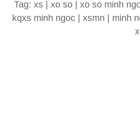
Tag: xs | xo so | xo so minh ng
kqxs minh ngoc | xsmn | minh n
x