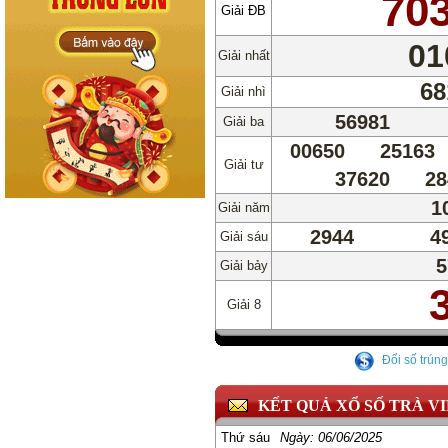
70
Giải ĐB
01
Giải nhất
68
Giải nhì
56981
Giải ba
00650
25163
Giải tư
37620
28
1
Giải năm
2944
4
Giải sáu
5
Giải bảy
Giải 8
Đổi số trúng
KẾT QUẢ XỔ SỐ TRÀ V
Thứ sáu
Ngày:
06/06/2025