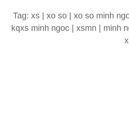
Tag: xs | xo so | xo so minh ng
kqxs minh ngoc | xsmn | minh n
x