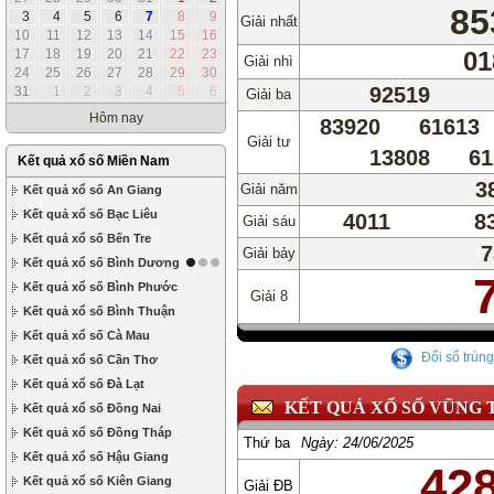
85
3
4
5
6
7
8
9
Giải nhất
10
11
12
13
14
15
16
17
18
19
20
21
22
23
01
Giải nhì
24
25
26
27
28
29
30
92519
31
1
2
3
4
5
6
Giải ba
Hôm nay
83920
61613
Giải tư
13808
61
Kết quả xổ số Miền Nam
3
Giải năm
Kết quả xổ số An Giang
Kết quả xổ số Bạc Liêu
4011
8
Giải sáu
Kết quả xổ số Bến Tre
7
Giải bảy
Kết quả xổ số Bình Dương
Kết quả xổ số Bình Phước
Giải 8
Kết quả xổ số Bình Thuận
Kết quả xổ số Cà Mau
Đổi số trúng
Kết quả xổ số Cần Thơ
Kết quả xổ số Đà Lạt
KẾT QUẢ XỔ SỐ VŨNG 
Kết quả xổ số Đồng Nai
Kết quả xổ số Đồng Tháp
Thứ ba
Ngày:
24/06/2025
Kết quả xổ số Hậu Giang
42
Kết quả xổ số Kiên Giang
Giải ĐB