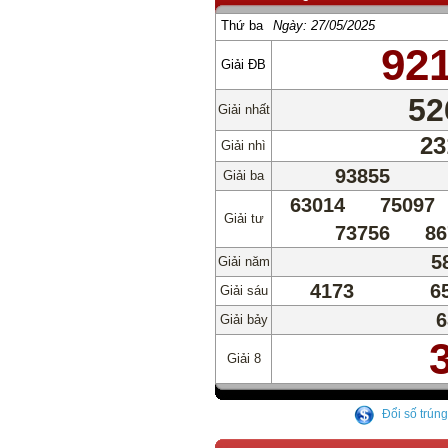
Thứ ba
Ngày:
27/05/2025
92
Giải ĐB
52
Giải nhất
23
Giải nhì
93855
Giải ba
63014
75097
Giải tư
73756
86
5
Giải năm
4173
6
Giải sáu
6
Giải bảy
Giải 8
Đổi số trúng