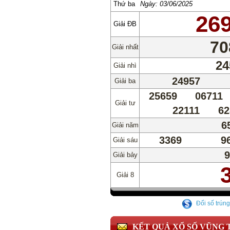
Thứ ba
Ngày:
03/06/2025
26
Giải ĐB
70
Giải nhất
24
Giải nhì
24957
Giải ba
25659
06711
Giải tư
22111
62
6
Giải năm
3369
9
Giải sáu
9
Giải bảy
Giải 8
Đổi số trúng
KẾT QUẢ XỔ SỐ VŨNG 