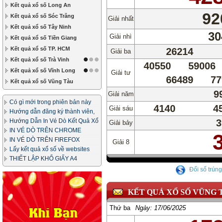
Kết quả xổ số Long An
92
Kết quả xổ số Sóc Trăng
Giải nhất
Kết quả xổ số Tây Ninh
30
Giải nhì
Kết quả xổ số Tiền Giang
Kết quả xổ số TP. HCM
26214
Giải ba
Kết quả xổ số Trà Vinh
40550
59006
Kết quả xổ số Vĩnh Long
Giải tư
66489
77
Kết quả xổ số Vũng Tàu
9
Giải năm
Có gì mới trong phiên bản này
4140
4
Giải sáu
Hướng dẫn đăng ký thành viên,
in vé dò
Hướng Dẫn In Vé Dò Kết Quả Xổ
3
Giải bảy
Số
IN VÉ DÒ TRÊN CHROME
IN VÉ DÒ TRÊN FIREFOX
Giải 8
Lấy kết quả xổ số về websites
của bạn
THIẾT LẬP KHỔ GIẤY A4
Đổi số trúng
KẾT QUẢ XỔ SỐ VŨNG 
Thứ ba
Ngày:
17/06/2025