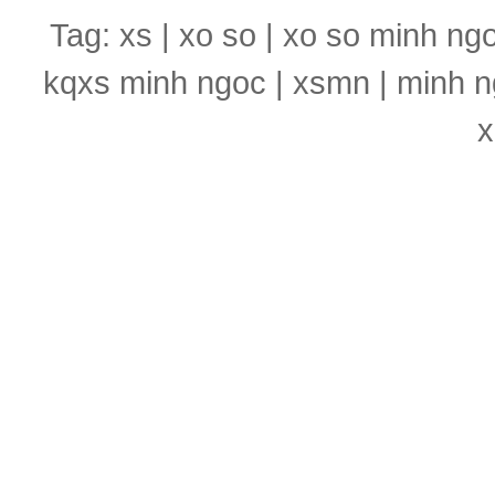
Tag: xs | xo so | xo so minh ng
kqxs minh ngoc | xsmn | minh n
x