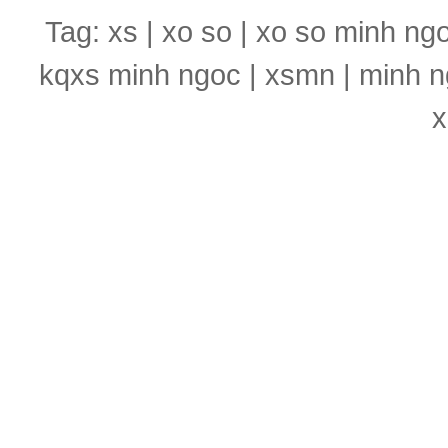
Tag: xs | xo so | xo so minh ng
kqxs minh ngoc | xsmn | minh n
x