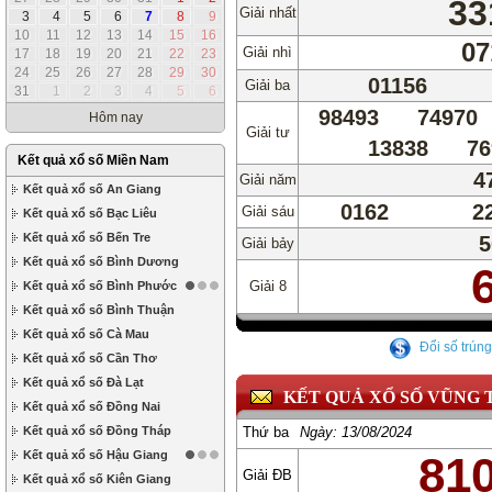
33
Giải nhất
3
4
5
6
7
8
9
10
11
12
13
14
15
16
07
Giải nhì
17
18
19
20
21
22
23
24
25
26
27
28
29
30
01156
Giải ba
31
1
2
3
4
5
6
98493
74970
Hôm nay
Giải tư
13838
76
Kết quả xổ số Miền Nam
4
Giải năm
Kết quả xổ số An Giang
0162
2
Giải sáu
Kết quả xổ số Bạc Liêu
Kết quả xổ số Bến Tre
5
Giải bảy
Kết quả xổ số Bình Dương
Giải 8
Kết quả xổ số Bình Phước
Kết quả xổ số Bình Thuận
Kết quả xổ số Cà Mau
Đổi số trúng
Kết quả xổ số Cần Thơ
Kết quả xổ số Đà Lạt
KẾT QUẢ XỔ SỐ VŨNG 
Kết quả xổ số Đồng Nai
Kết quả xổ số Đồng Tháp
Thứ ba
Ngày:
13/08/2024
Kết quả xổ số Hậu Giang
81
Giải ĐB
Kết quả xổ số Kiên Giang