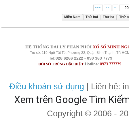
<<<
<<
<
Miền Nam
Thứ hai
Thứ ba
Thứ t
HỆ THỐNG ĐẠI LÝ PHÂN PHỐI
XỔ SỐ MINH NG
Trụ sở: 119 Ngô Tất Tố, Phường 22, Quận Bình Thạnh, TP. HC
028 6266 2222 - 090 363 7779
Tel:
ĐỔI SỐ TRÚNG ĐẶC BIỆT
Hotline:
0973 777779
Điều khoản sử dụng
| Liên hệ: 
Xem trên Google Tìm Kiế
Copyright © 2006 - 2