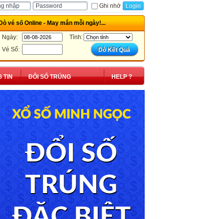
Ghi nhớ
Dò vé số Online - May mắn mỗi ngày!...
Ngày:
Tỉnh:
Vé Số:
 TIN
ĐỔI SỐ TRÚNG
HELP ?