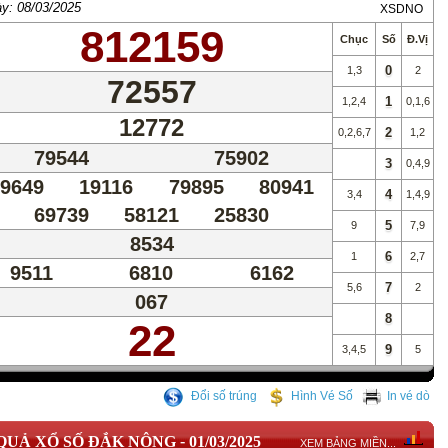
ày:
08/03/2025
XSDNO
812159
Chục
Số
Đ.Vị
0
1
,
3
2
72557
1
1
,
2
,
4
0
,
1
,
6
12772
2
0
,
2
,
6
,
7
1
,
2
79544
75902
3
0
,
4
,
9
9649
19116
79895
80941
4
3
,
4
1
,
4
,
9
69739
58121
25830
5
9
7
,
9
8534
6
1
2
,
7
9511
6810
6162
7
5
,
6
2
067
8
22
9
3
,
4
,
5
5
Đổi số trúng
Hình Vé Số
In vé dò
-
QUẢ XỔ SỐ ĐẮK NÔNG
01/03/2025
XEM BẢNG MIỀN...