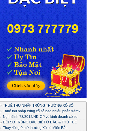
THUẾ THU NHẬP TRÚNG THƯỞNG XỔ SỐ
Thuế thu nhập trúng xổ số bao nhiêu phần trăm?
Nghị định 78/2012/NĐ-CP về kinh doanh xổ số
ĐỔI SỐ TRÚNG ĐẶC BIỆT Ở ĐÂU & THỦ TỤC
NHƯ THẾ NÀO?
Thay đổi giờ mở thưởng Xổ số Miền Bắc