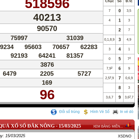
518596
Chục
Số
Đ.Vị
0
7
3
,
5
40213
1
4
3
90570
2
7
75997
31039
3
0
,
1
,
8
,
9
4
,
9
9234
95603
70657
62283
4
3
1
92193
64241
81357
5
0
7
2
3876
6
7
,
9
2
9
6479
2205
5727
7
2
,
5
2
,
9
0
,
6
,
9
169
8
3
96
9
3
,
6
,
7
3
,
6
2
,
7
Đổi số trúng
Hình Vé Số
In vé dò
-
QUẢ XỔ SỐ ĐẮK NÔNG
15/03/2025
XEM BẢNG MIỀN...
ày:
15/03/2025
XSDNO