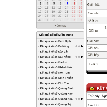
3
4
5
6
7
8
9
Giải nhất
10
11
12
13
14
15
16
17
18
19
20
21
22
23
Giải nhì
24
25
26
27
28
29
30
31
1
2
3
4
5
6
Giải ba
Hôm nay
1
Giải tư
Kết quả xổ số Miền Trung
Giải năm
Kết quả xổ số Bình Định
Kết quả xổ số Đà Nẵng
Giải sáu
Kết quả xổ số Đắk Lắk
Giải bảy
Kết quả xổ số Đắk Nông
Kết quả xổ số Gia Lai
Giải 8
Kết quả xổ số Khánh Hòa
Kết quả xổ số Kon Tum
Kết quả xổ số Ninh Thuận
Kết quả xổ số Phú Yên
KẾT 
Kết quả xổ số Quảng Bình
Kết quả xổ số Quảng Nam
Thứ bảy
Ng
Kết quả xổ số Quảng Ngãi
Kết quả xổ số Quảng Trị
Giải ĐB