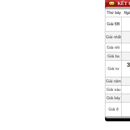
KẾT 
Thứ bảy
Ng
Giải ĐB
Giải nhất
Giải nhì
Giải ba
3
Giải tư
Giải năm
Giải sáu
Giải bảy
Giải 8