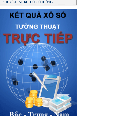
KHUYẾN CÁO KHI ĐỔI SỐ TRÚNG