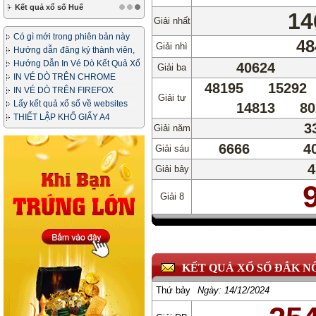
Kết quả xổ số Huế
14
Giải nhất
Có gì mới trong phiên bản này
48
Giải nhì
Hướng dẫn đăng ký thành viên,
in vé dò
Hướng Dẫn In Vé Dò Kết Quả Xổ
40624
Giải ba
Số
IN VÉ DÒ TRÊN CHROME
48195
15292
IN VÉ DÒ TRÊN FIREFOX
Giải tư
Lấy kết quả xổ số về websites
14813
80
của bạn
THIẾT LẬP KHỔ GIẤY A4
3
Giải năm
6666
4
Giải sáu
4
Giải bảy
Giải 8
KẾT QUẢ XỔ SỐ ĐẮK N
Thứ bảy
Ngày:
14/12/2024