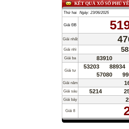
KẾT QUẢ XỔ SỐ PHÚ Y
Thứ hai
Ngày:
23/06/2025
51
Giải ĐB
47
Giải nhất
58
Giải nhì
83910
Giải ba
53203
88934
Giải tư
57080
99
1
Giải năm
5214
2
Giải sáu
2
Giải bảy
Giải 8