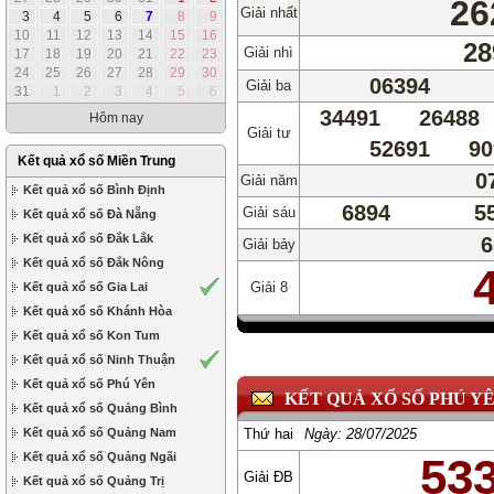
26
Giải nhất
3
4
5
6
7
8
9
10
11
12
13
14
15
16
28
Giải nhì
17
18
19
20
21
22
23
24
25
26
27
28
29
30
06394
Giải ba
31
1
2
3
4
5
6
34491
26488
Hôm nay
Giải tư
52691
90
Kết quả xổ số Miền Trung
0
Giải năm
Kết quả xổ số Bình Định
6894
5
Giải sáu
Kết quả xổ số Đà Nẵng
Kết quả xổ số Đắk Lắk
6
Giải bảy
Kết quả xổ số Đắk Nông
Giải 8
Kết quả xổ số Gia Lai
Kết quả xổ số Khánh Hòa
Kết quả xổ số Kon Tum
Kết quả xổ số Ninh Thuận
Kết quả xổ số Phú Yên
KẾT QUẢ XỔ SỐ PHÚ Y
Kết quả xổ số Quảng Bình
Kết quả xổ số Quảng Nam
Thứ hai
Ngày:
28/07/2025
Kết quả xổ số Quảng Ngãi
53
Giải ĐB
Kết quả xổ số Quảng Trị