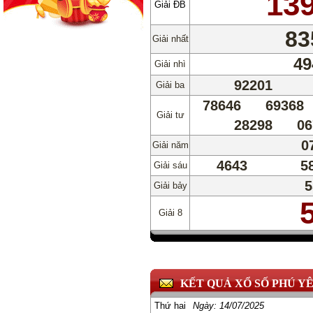
13
Giải ĐB
83
Giải nhất
49
Giải nhì
92201
Giải ba
78646
69368
Giải tư
28298
06
0
Giải năm
4643
5
Giải sáu
5
Giải bảy
Giải 8
KẾT QUẢ XỔ SỐ PHÚ Y
Thứ hai
Ngày:
14/07/2025