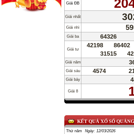
20
Giải ĐB
30
Giải nhất
59
Giải nhì
64326
Giải ba
42198
86402
Giải tư
31515
42
3
Giải năm
4574
2
Giải sáu
4
Giải bảy
Giải 8
KẾT QUẢ XỔ SỐ QUẢNG
Thứ năm
Ngày:
12/03/2026