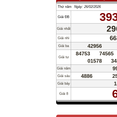
Thứ năm
Ngày:
26/02/2026
39
Giải ĐB
29
Giải nhất
66
Giải nhì
42956
Giải ba
84753
74565
Giải tư
01578
34
9
Giải năm
4886
2
Giải sáu
1
Giải bảy
Giải 8