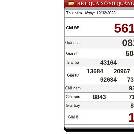
KẾT QUẢ XỔ SỐ QUẢNG
Thứ năm
Ngày:
19/02/2026
56
Giải ĐB
08
Giải nhất
50
Giải nhì
43164
Giải ba
13684
20967
Giải tư
92634
73
9
Giải năm
8843
7
Giải sáu
8
Giải bảy
Giải 8