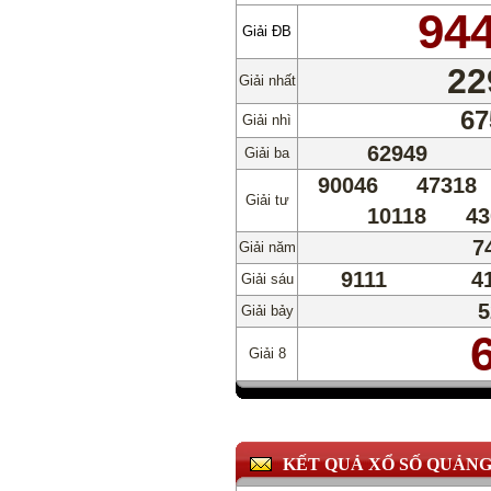
94
Giải ĐB
22
Giải nhất
67
Giải nhì
62949
Giải ba
90046
47318
Giải tư
10118
43
7
Giải năm
9111
4
Giải sáu
5
Giải bảy
Giải 8
KẾT QUẢ XỔ SỐ QUẢNG