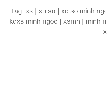
Tag: xs | xo so | xo so minh ng
kqxs minh ngoc | xsmn | minh n
x