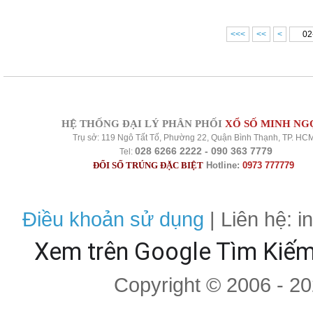
<<<
<<
<
HỆ THỐNG ĐẠI LÝ PHÂN PHỐI
XỔ SỐ MINH NG
Trụ sở: 119 Ngô Tất Tố, Phường 22, Quận Bình Thạnh, TP. HC
028 6266 2222 - 090 363 7779
Tel:
ĐỔI SỐ TRÚNG ĐẶC BIỆT
Hotline:
0973 777779
Điều khoản sử dụng
| Liên hệ: 
Xem trên Google Tìm Kiế
Copyright © 2006 - 2