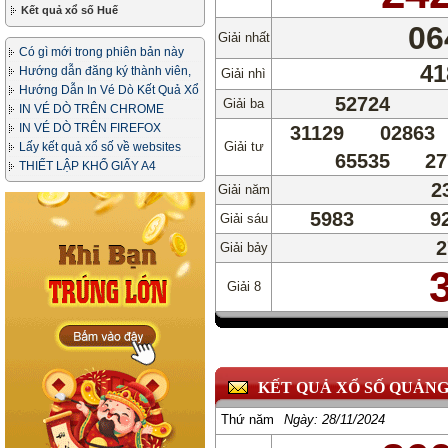
Kết quả xổ số Huế
06
Giải nhất
Có gì mới trong phiên bản này
41
Hướng dẫn đăng ký thành viên,
Giải nhì
in vé dò
Hướng Dẫn In Vé Dò Kết Quả Xổ
52724
Giải ba
Số
IN VÉ DÒ TRÊN CHROME
IN VÉ DÒ TRÊN FIREFOX
31129
02863
Giải tư
Lấy kết quả xổ số về websites
65535
27
của bạn
THIẾT LẬP KHỔ GIẤY A4
2
Giải năm
5983
9
Giải sáu
2
Giải bảy
Giải 8
KẾT QUẢ XỔ SỐ QUẢNG
Thứ năm
Ngày:
28/11/2024