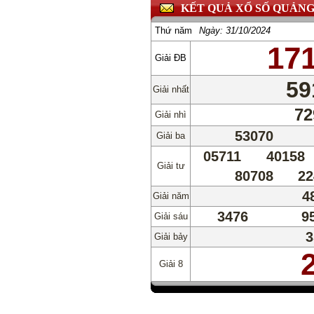
KẾT QUẢ XỔ SỐ QUẢNG
Thứ năm
Ngày:
31/10/2024
17
Giải ĐB
59
Giải nhất
72
Giải nhì
53070
Giải ba
05711
40158
Giải tư
80708
22
4
Giải năm
3476
9
Giải sáu
3
Giải bảy
Giải 8