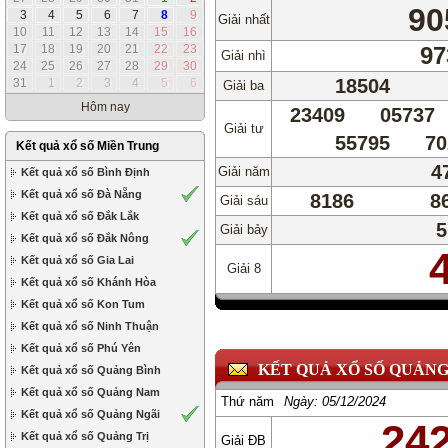
90
3
4
5
6
7
8
9
Giải nhất
10
11
12
13
14
15
16
17
18
19
20
21
22
23
97
Giải nhì
24
25
26
27
28
29
30
18504
31
1
2
3
4
5
6
Giải ba
Hôm nay
23409
05737
Giải tư
55795
70
Kết quả xổ số Miền Trung
4
Giải năm
Kết quả xổ số Bình Định
Kết quả xổ số Đà Nẵng
8186
8
Giải sáu
Kết quả xổ số Đắk Lắk
5
Giải bảy
Kết quả xổ số Đắk Nông
Kết quả xổ số Gia Lai
Giải 8
Kết quả xổ số Khánh Hòa
Kết quả xổ số Kon Tum
Kết quả xổ số Ninh Thuận
Kết quả xổ số Phú Yên
KẾT QUẢ XỔ SỐ QUẢNG
Kết quả xổ số Quảng Bình
Kết quả xổ số Quảng Nam
Thứ năm
Ngày:
05/12/2024
Kết quả xổ số Quảng Ngãi
24
Kết quả xổ số Quảng Trị
Giải ĐB