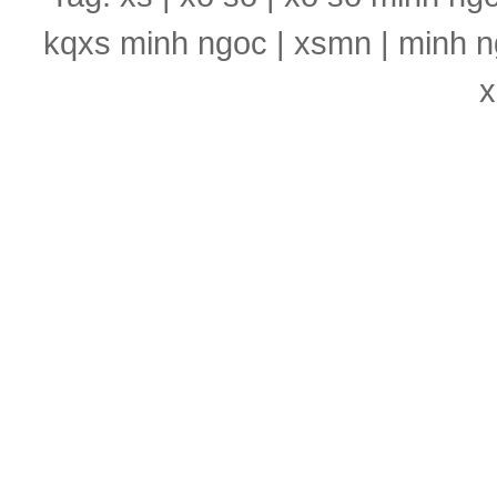
kqxs minh ngoc | xsmn | minh n
x