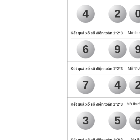
4
2
Mở thư
Kết quả xổ số điện toán 1*2*3
6
9
Mở thư
Kết quả xổ số điện toán 1*2*3
7
4
Mở thư
Kết quả xổ số điện toán 1*2*3
3
5
Mở t