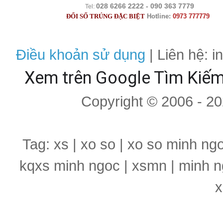
028 6266 2222 - 090 363 7779
Tel:
ĐỔI SỐ TRÚNG ĐẶC BIỆT
Hotline:
0973 777779
Điều khoản sử dụng
| Liên hệ: 
Xem trên Google Tìm Kiế
Copyright © 2006 - 2
Tag: xs | xo so | xo so minh ng
kqxs minh ngoc | xsmn | minh n
x