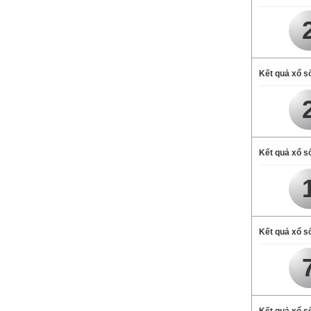
Kết quả xổ s
Kết quả xổ s
Kết quả xổ s