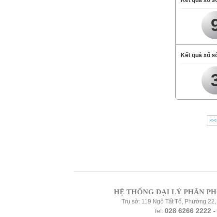
Kết quả xổ s
Kết quả xổ s
<<
HỆ THỐNG ĐẠI LÝ PHÂN P
Trụ sở: 119 Ngô Tất Tố, Phường 22
028 6266 2222 -
Tel: