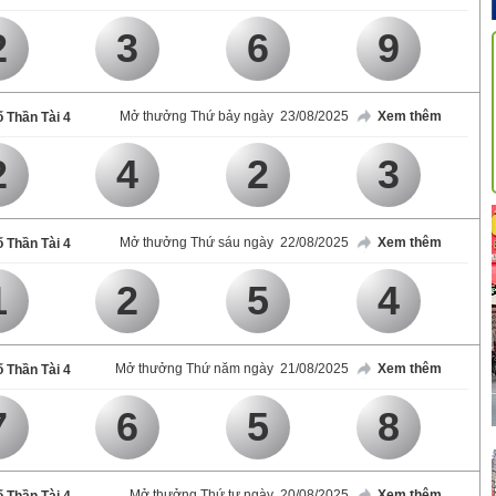
2
3
6
9
Mở thưởng Thứ bảy ngày 23/08/2025
Xem thêm
ố Thần Tài 4
2
4
2
3
Mở thưởng Thứ sáu ngày 22/08/2025
Xem thêm
ố Thần Tài 4
1
2
5
4
Mở thưởng Thứ năm ngày 21/08/2025
Xem thêm
ố Thần Tài 4
7
6
5
8
Mở thưởng Thứ tư ngày 20/08/2025
Xem thêm