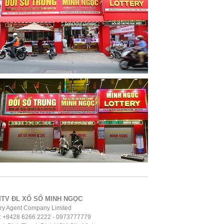
TV ĐL XỔ SỐ MINH NGỌC
ery Agent Company Limited
: +8428 6266 2222 - 0973777779