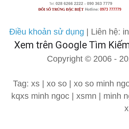
028 6266 2222 - 090 363 7779
Tel:
ĐỔI SỐ TRÚNG ĐẶC BIỆT
Hotline:
0973 777779
Điều khoản sử dụng
| Liên hệ: 
Xem trên Google Tìm Kiế
Copyright © 2006 - 2
Tag: xs | xo so | xo so minh ng
kqxs minh ngoc | xsmn | minh n
x