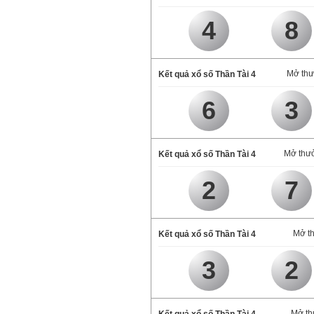
4
8
Mở thư
Kết quả xổ số Thần Tài 4
6
3
Mở thư
Kết quả xổ số Thần Tài 4
2
7
Mở t
Kết quả xổ số Thần Tài 4
3
2
Mở th