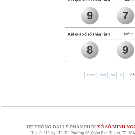
Kết quả xổ số Thần Tài 4
9
7
Mở th
Kết quả xổ số Thần Tài 4
8
9
<<<<
<<<
<<
<
HỆ THỐNG ĐẠI LÝ PHÂN PHỐI
XỔ SỐ MINH NG
Trụ sở: 119 Ngô Tất Tố, Phường 22, Quận Bình Thạnh, TP. HC