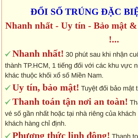
ĐỔI SỐ TRÚNG ĐẶC BI
Nhanh nhất - Uy tín - Bảo mật &
!...
Nhanh nhất!
30 phút sau khi nhận cuộ
thành TP.HCM, 1 tiếng đối với các khu vực n
khác thuộc khối xổ số Miền Nam.
Uy tín, bảo mật!
Tuyệt đối bảo mật t
Thanh toán tận nơi an toàn!
Tha
vé số gần nhất hoặc tại nhà riêng của khác
khách hàng chỉ định.
Phương thức linh động!
Thanh to