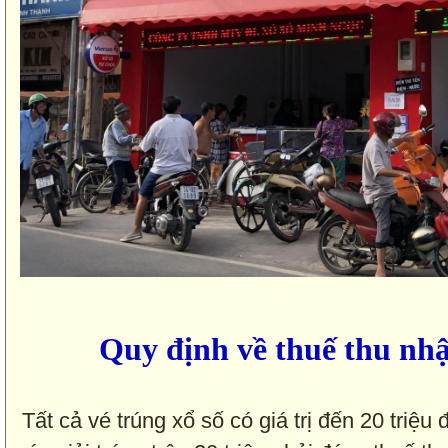
Quy định về thuế thu nhậ
Tất cả vé trúng xổ số có giá trị đến 20 triệu