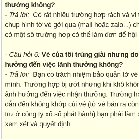
thưởng không?
- Trả lời:
Có rất nhiều trường hợp rách và vị 
chụp hình tờ vé gởi qua (mail hoặc zalo...) 
có một số trường hợp có thể làm đơn để hội
- Câu hỏi 6:
Vé của tôi trúng giải nhưng d
hưởng đến việc lãnh thưởng không?
- Trả lời:
Bạn có trách nhiệm bảo quản tờ vé
mình. Trường hợp bị ướt nhưng khi khô không
ảnh hưởng đến việc nhận thưởng. Trường hợp
dẫn đến không khớp cùi vé (tờ vé bán ra còn
trữ ở công ty xổ số phát hành) bạn phải làm
xem xét và quyết định.