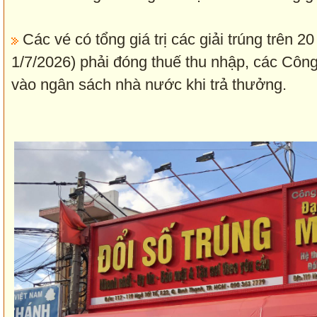
Các vé có tổng giá trị các giải trúng trên 20
1/7/2026) phải đóng thuế thu nhập, các Côn
vào ngân sách nhà nước khi trả thưởng.