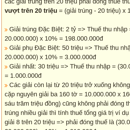
các giải trúng trên 20 triệu phải đóng thuế t
vượt trên 20 triệu
= (giải trúng - 20 triệu) x
Giải trúng Đặc Biệt: 2 tỷ => Thuế thu nhập 
20.000.000) x 10% = 198.000.000đ
Giải phụ Đặc Biệt: 50 triệu => Thuế thu nh
20.000.000) x 10% = 3.000.000đ
Giải nhất: 30 triệu => Thuế thu nhập = (30
= 1.000.000đ
Các giải còn lại từ 20 triệu trở xuống khôn
cặp nguyên giải ba 160 tờ = 10.000.000 x 16
sáu trăm triệu đồng) cũng không phải đóng t
trúng nhiều giải thì tính thuế tổng giá trị ví d
giải 8 trên 20 triệu => phải đóng thuế là (30