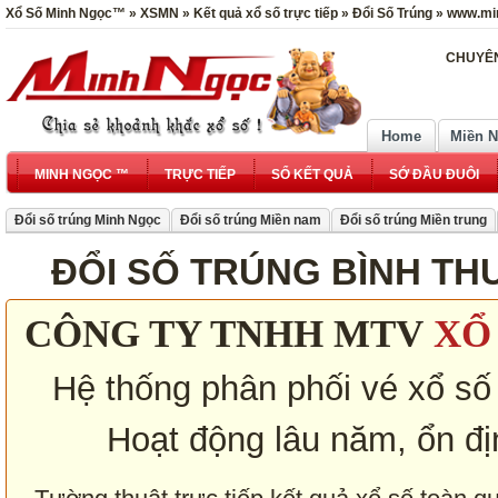
Xổ Số Minh Ngọc™ » XSMN » Kết quả xổ số trực tiếp » Đổi Số Trúng » www.mi
CHUYÊN
Home
Miền 
MINH NGỌC ™
TRỰC TIẾP
SỔ KẾT QUẢ
SỚ ĐẦU ĐUÔI
Đổi số trúng Minh Ngọc
Đổi số trúng Miền nam
Đổi số trúng Miền trung
ĐỔI SỐ TRÚNG BÌNH THUẬ
CÔNG TY TNHH MTV
XỔ
Hệ thống phân phối vé xổ số k
Hoạt động lâu năm, ổn địn