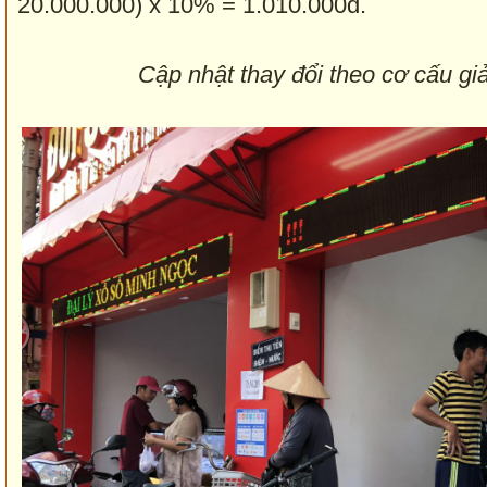
20.000.000) x 10% = 1.010.000đ.
Cập nhật thay đổi theo cơ cấu gi