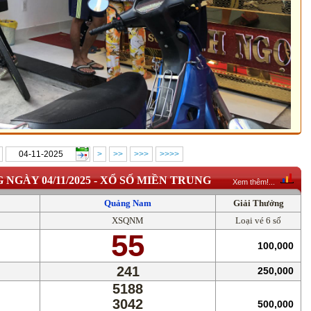
>
>>
>>>
>>>>
 NGÀY 04/11/2025 - XỔ SỐ MIỀN TRUNG
Xem thêm!...
Quảng Nam
Giải Thưởng
XSQNM
Loại vé 6 số
55
100,000
241
250,000
5188
3042
500,000