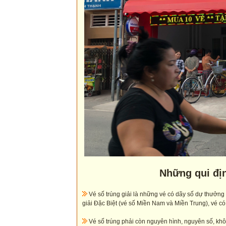
Những qui địn
Vé số trúng giải là những vé có dãy số dự thưởng t
giải Đặc Biệt (vé số Miền Nam và Miền Trung), vé có 
Vé số trúng phải còn nguyên hình, nguyên số, khô