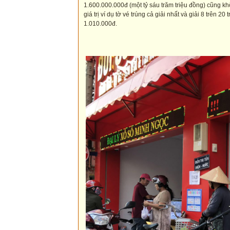
1.600.000.000đ (một tỷ sáu trăm triệu đồng) cũng khô
giá trị ví dụ tờ vé trúng cả giải nhất và giải 8 trên 
1.010.000đ.