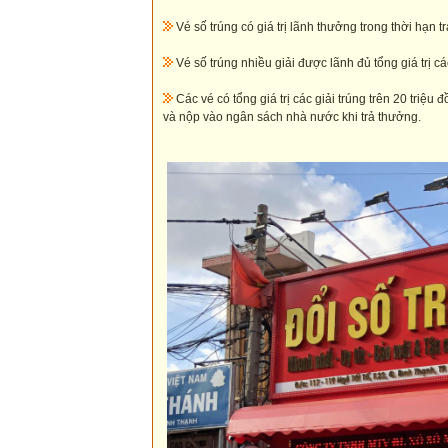
Vé số trúng có giá trị lãnh thưởng trong thời hạn t
Vé số trúng nhiều giải được lãnh đủ tổng giá trị các
Các vé có tổng giá trị các giải trúng trên 20 triệ
và nộp vào ngân sách nhà nước khi trả thưởng.