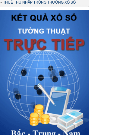
THUẾ THU NHẬP TRÚNG THƯỞNG XỔ SỐ