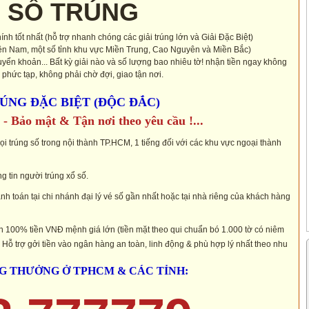
I SỐ TRÚNG
ính tốt nhất (hỗ trợ nhanh chóng các giải trúng lớn và Giải Đặc Biệt)
Miền Nam, một số tỉnh khu vực Miền Trung, Cao Nguyên và Miền Bắc)
ển khoản... Bất kỳ giải nào và số lượng bao nhiêu tờ! nhận tiền ngay không
 phức tạp, không phải chờ đợi, giao tận nơi.
RÚNG ĐẶC BIỆT (ĐỘC ĐẮC)
 - Bảo mật & Tận nơi theo yêu cầu !...
i trúng số trong nội thành TP.HCM, 1 tiếng đối với các khu vực ngoại thành
g tin người trúng xổ số.
h toán tại chi nhánh đại lý vé số gần nhất hoặc tại nhà riêng của khách hàng
 100% tiền VNĐ mệnh giá lớn (tiền mặt theo qui chuẩn bó 1.000 tờ có niêm
ỗ trợ gởi tiền vào ngân hàng an toàn, linh động & phù hợp lý nhất theo nhu
NG THƯỞNG Ở TPHCM & CÁC TỈNH: