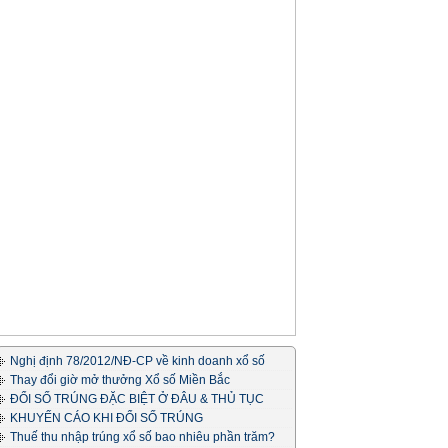
Nghị định 78/2012/NĐ-CP về kinh doanh xổ số
Thay đổi giờ mở thưởng Xổ số Miền Bắc
ĐỔI SỐ TRÚNG ĐẶC BIỆT Ở ĐÂU & THỦ TỤC
NHƯ THẾ NÀO?
KHUYẾN CÁO KHI ĐỔI SỐ TRÚNG
Thuế thu nhập trúng xổ số bao nhiêu phần trăm?