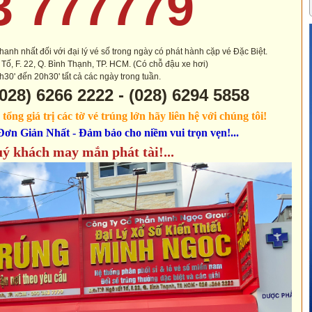
3 777779
nhanh nhất đối với đại lý vé số trong ngày có phát hành cặp vé Đặc Biệt.
Tố, F. 22, Q. Bình Thạnh, TP. HCM. (Có chỗ đậu xe hơi)
h30' đến 20h30' tất cả các ngày trong tuần.
028) 6266 2222 - (
028) 6294 5858
tổng giá trị các tờ vé trúng lớn hãy liên hệ với chúng tôi!
n Giản Nhất - Đảm bảo cho niềm vui trọn vẹn!...
ý khách may mắn phát tài!...