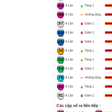
83
9 Lần
Tăng 1
89
9 Lần
Không tăng
97
9 Lần
Giảm 1
02
8 Lần
Giảm 1
21
8 Lần
Giảm 1
32
8 Lần
Tăng 1
52
8 Lần
Tăng 1
53
8 Lần
Giảm 1
76
8 Lần
Không tăng
82
8 Lần
Tăng 1
91
8 Lần
Giảm 1
Các cặp số ra liên tiếp :