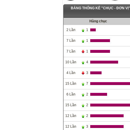
BẢNG THỐNG KÊ "CHỤC - ĐƠN V
Hàng chục
2 Lần
1
7 Lần
1
7 Lần
1
10 Lần
4
4 Lần
3
15 Lần
7
6 Lần
2
15 Lần
2
12 Lần
2
12 Lần
3