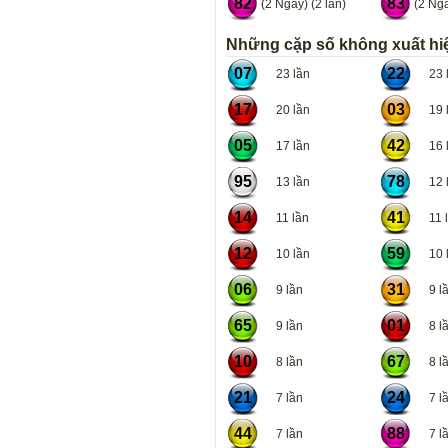
82
83
(2 Ngày) (2 lần)
(2 Ngà
Những cặp số không xuất hiệ
07
22
23 lần
23 l
17
03
20 lần
19 l
05
42
17 lần
16 l
95
78
13 lần
12 l
14
41
11 lần
11 l
12
59
10 lần
10 l
06
31
9 lần
9 lầ
65
01
9 lần
8 lầ
10
67
8 lần
8 lầ
21
24
7 lần
7 lầ
44
88
7 lần
7 lầ