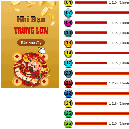
04
1.11% (1 lượt)
07
08
1.11% (1 lượt)
10
1.11% (1 lượt)
13
1.11% (1 lượt)
14
17
1.11% (1 lượt)
20
21
1.11% (1 lượt)
22
24
1.11% (1 lượt)
25
26
1.11% (1 lượt)