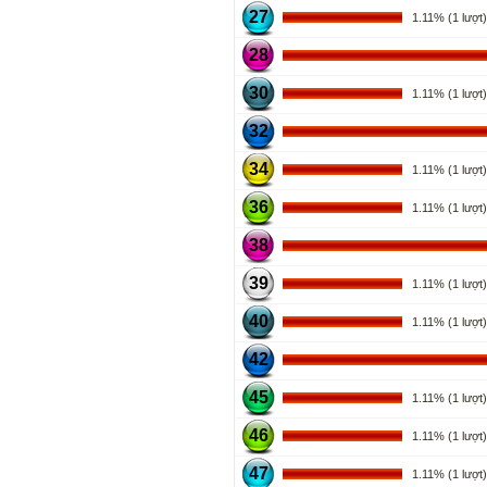
27
1.11% (1 lượt)
28
30
1.11% (1 lượt)
32
34
1.11% (1 lượt)
36
1.11% (1 lượt)
38
39
1.11% (1 lượt)
40
1.11% (1 lượt)
42
45
1.11% (1 lượt)
46
1.11% (1 lượt)
47
1.11% (1 lượt)