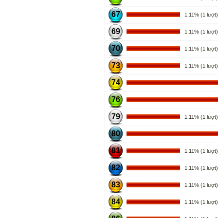
67
1.11% (1 lượt)
69
1.11% (1 lượt)
70
1.11% (1 lượt)
73
1.11% (1 lượt)
74
76
79
1.11% (1 lượt)
80
81
1.11% (1 lượt)
82
1.11% (1 lượt)
83
1.11% (1 lượt)
84
1.11% (1 lượt)