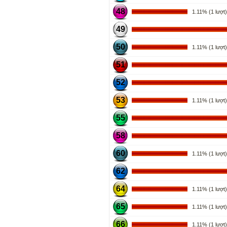
48
1.11% (1 lượt)
49
50
1.11% (1 lượt)
51
52
53
1.11% (1 lượt)
55
58
60
1.11% (1 lượt)
62
64
1.11% (1 lượt)
65
1.11% (1 lượt)
66
1.11% (1 lượt)