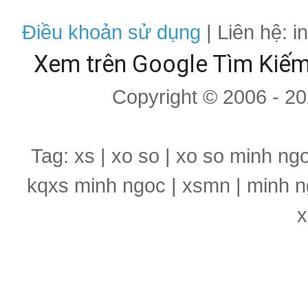
Điều khoản sử dụng
| Liên hệ: 
Xem trên Google Tìm Kiế
Copyright © 2006 - 2
Tag: xs | xo so | xo so minh ng
kqxs minh ngoc | xsmn | minh n
x