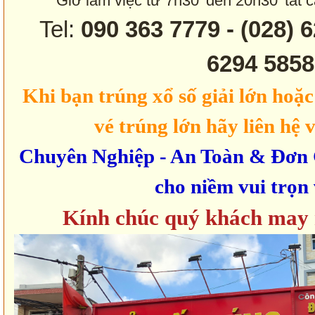
Giờ làm việc từ 7h30' đến 20h30' tất c
Tel:
090 363 7779 - (028) 6
6294 5858
Khi bạn trúng xổ số giải lớn hoặc 
vé trúng lớn hãy liên hệ 
Chuyên Nghiệp - An Toàn & Đơn 
cho niềm vui trọn 
Kính chúc quý khách may m