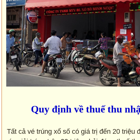
Quy định về thuế thu nhậ
Tất cả vé trúng xổ số có giá trị đến 20 triệu