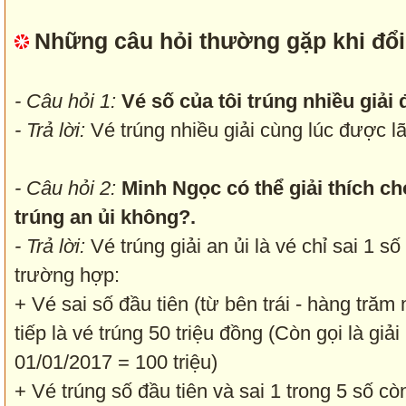
Những câu hỏi thường gặp khi đổi
- Câu hỏi 1:
Vé số của tôi trúng nhiều giải
- Trả lời:
Vé trúng nhiều giải cùng lúc được lãn
- Câu hỏi 2:
Minh Ngọc có thể giải thích ch
trúng an ủi không?.
- Trả lời:
Vé trúng giải an ủi là vé chỉ sai 1 số
trường hợp:
+ Vé sai số đầu tiên (từ bên trái - hàng trăm 
tiếp là vé trúng 50 triệu đồng (Còn gọi là giả
01/01/2017 = 100 triệu)
+ Vé trúng số đầu tiên và sai 1 trong 5 số còn