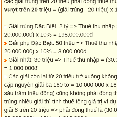
các giải trúng trên 20 triệu phải đóng thuế t
vượt trên 20 triệu
= (giải trúng - 20 triệu) x
Giải trúng Đặc Biệt: 2 tỷ => Thuế thu nhập 
20.000.000) x 10% = 198.000.000đ
Giải phụ Đặc Biệt: 50 triệu => Thuế thu nh
20.000.000) x 10% = 3.000.000đ
Giải nhất: 30 triệu => Thuế thu nhập = (30
= 1.000.000đ
Các giải còn lại từ 20 triệu trở xuống khôn
cặp nguyên giải ba 160 tờ = 10.000.000 x 16
sáu trăm triệu đồng) cũng không phải đóng t
trúng nhiều giải thì tính thuế tổng giá trị ví d
giải 8 trên 20 triệu => phải đóng thuế là (30