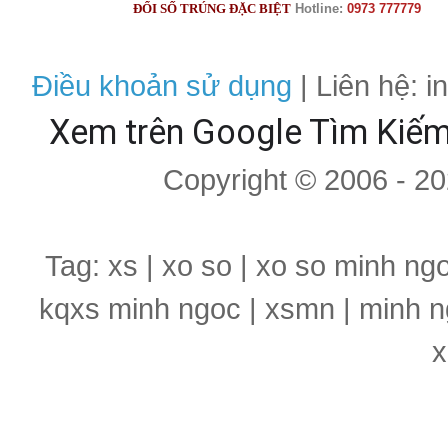
ĐỔI SỐ TRÚNG ĐẶC BIỆT
Hotline:
0973 777779
Điều khoản sử dụng
| Liên hệ: 
Xem trên Google Tìm Kiế
Copyright © 2006 - 2
Tag: xs | xo so | xo so minh ng
kqxs minh ngoc | xsmn | minh n
x