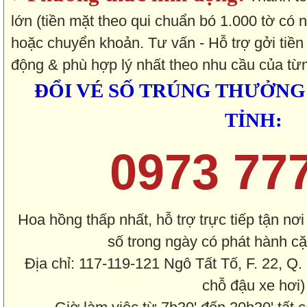
lớn (tiền mặt theo qui chuẩn bó 1.000 tờ có
hoặc chuyển khoản. Tư vấn - Hỗ trợ gởi tiền
động & phù hợp lý nhất theo nhu cầu của từ
ĐỔI VÉ SỐ TRÚNG THƯỞNG
TỈNH:
0973 77
Hoa hồng thấp nhất, hỗ trợ trực tiếp tận nơi
số trong ngày có phát hành cặ
Địa chỉ: 117-119-121 Ngô Tất Tố, F. 22, Q
chỗ đậu xe hơi)