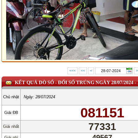
<<<
<<
<
>
KẾT QUẢ DÒ SỐ - ĐỔI SỐ TRÚNG NGÀY 28/07/2024 
Chủ nhật
Ngày:
28/07/2024
081151
Giải ĐB
77331
Giải nhất
49567
Giải nhì