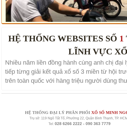
HỆ THỐNG WEBSITES SỐ
1
LĨNH VỰC XỔ
Nhiều năm liền đồng hành cùng anh chị đại lý
tiếp từng giải kết quả xổ số 3 miền từ hội tr
trên toàn quốc với hàng triệu người dùng t
HỆ THỐNG ĐẠI LÝ PHÂN PHỐI
XỔ SỐ MINH NG
Trụ sở: 119 Ngô Tất Tố, Phường 22, Quận Bình Thạnh, TP. HC
028 6266 2222 - 090 363 7779
Tel: