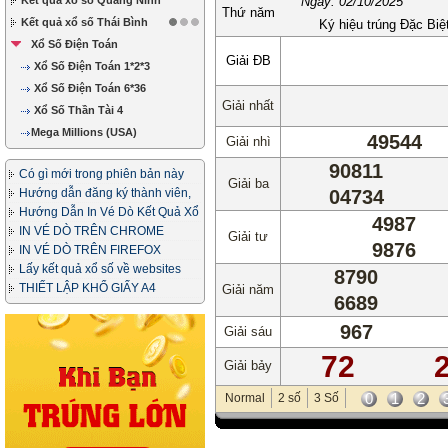
Kết quả xổ số Quảng Ninh
Ngày:
02/10/2025
Thứ năm
Kết quả xổ số Thái Bình
Ký hiệu trúng Đặc Biệ
Xổ Số Điện Toán
Giải ĐB
Xổ Số Điện Toán 1*2*3
Xổ Số Điện Toán 6*36
Giải nhất
Xổ Số Thần Tài 4
Mega Millions (USA)
49544
Giải nhì
90811
Có gì mới trong phiên bản này
Giải ba
Hướng dẫn đăng ký thành viên,
04734
in vé dò
Hướng Dẫn In Vé Dò Kết Quả Xổ
4987
Số
IN VÉ DÒ TRÊN CHROME
Giải tư
9876
IN VÉ DÒ TRÊN FIREFOX
Lấy kết quả xổ số về websites
8790
của bạn
THIẾT LẬP KHỔ GIẤY A4
Giải năm
6689
967
Giải sáu
72
Giải bảy
0
1
2
Normal
2 số
3 Số