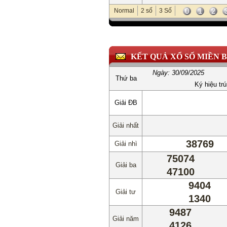
0
1
2
Normal
2 số
3 Số
KẾT QUẢ XỔ SỐ MIỀN 
Ngày:
30/09/2025
Thứ ba
Ký hiệu tr
Giải ĐB
Giải nhất
38769
Giải nhì
75074
Giải ba
47100
9404
Giải tư
1340
9487
Giải năm
4126