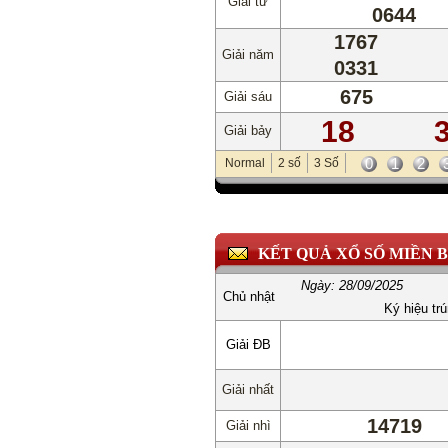
Giải tư
0644
1767
Giải năm
0331
675
Giải sáu
18
Giải bảy
0
1
2
Normal
2 số
3 Số
KẾT QUẢ XỔ SỐ MIỀN 
Ngày:
28/09/2025
Chủ nhật
Ký hiệu tr
Giải ĐB
Giải nhất
14719
Giải nhì