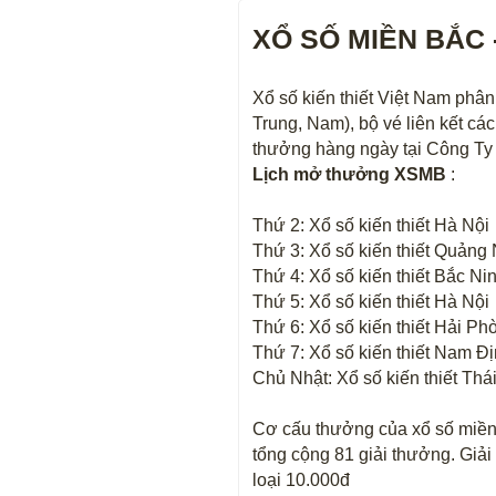
XỔ SỐ MIỀN BẮC 
Xổ số kiến thiết Việt Nam phân 
Trung, Nam), bộ vé liên kết cá
thưởng hàng ngày tại Công Ty
Lịch mở thưởng XSMB
:
Thứ 2: Xổ số kiến thiết Hà Nội
Thứ 3: Xổ số kiến thiết Quảng
Thứ 4: Xổ số kiến thiết Bắc Ni
Thứ 5: Xổ số kiến thiết Hà Nội
Thứ 6: Xổ số kiến thiết Hải Ph
Thứ 7: Xổ số kiến thiết Nam Đ
Chủ Nhật: Xổ số kiến thiết Thá
Cơ cấu thưởng của xổ số miền 
tổng cộng 81 giải thưởng. Giải
loại 10.000đ