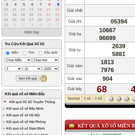
3
4
5
6
7
8
9
10
11
12
13
14
15
16
Giải nhất
17
18
19
20
21
22
23
24
25
26
27
28
29
30
05394
Giải nhì
31
1
2
3
4
5
6
10667
Hôm nay
Giải ba
96699
Tra Cứu Kết Quả Xổ Số
2639
Giải tư
Miền
Tỉnh
Đầu đuôi
5881
1813
Giải năm
7976
904
Giải sáu
68
Giải bảy
Kết quả xổ số Miền Bắc
0
1
2
Normal
2 số
3 Số
Kết quả Xổ Số Truyền Thống
Kết quả xổ số Bắc Ninh
Kết quả xổ số Hà Nội
Kết quả xổ số Hải Phòng
KẾT QUẢ XỔ SỐ MIỀN 
Kết quả xổ số Nam Định