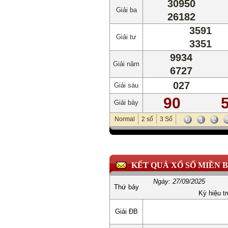
30950
Giải ba
26182
3591
Giải tư
3351
9934
Giải năm
6727
027
Giải sáu
90
Giải bảy
0
1
2
Normal
2 số
3 Số
KẾT QUẢ XỔ SỐ MIỀN 
Ngày:
27/09/2025
Thứ bảy
Ký hiệu t
Giải ĐB