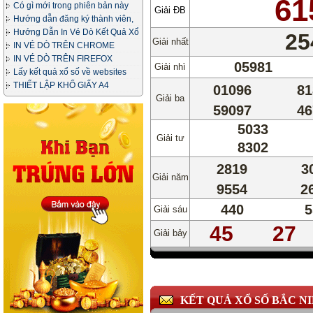
61
Có gì mới trong phiên bản này
Giải ĐB
Hướng dẫn đăng ký thành viên,
in vé dò
Hướng Dẫn In Vé Dò Kết Quả Xổ
25
Giải nhất
Số
IN VÉ DÒ TRÊN CHROME
IN VÉ DÒ TRÊN FIREFOX
05981
Giải nhì
Lấy kết quả xổ số về websites
của bạn
THIẾT LẬP KHỔ GIẤY A4
01096
81
Giải ba
59097
46
5033
Giải tư
8302
2819
3
Giải năm
9554
2
440
5
Giải sáu
45
27
Giải bảy
KẾT QUẢ XỔ SỐ BẮC N