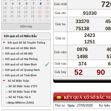
72
3
4
5
6
7
8
9
Giải nhất
10
11
12
13
14
15
16
17
18
19
20
21
22
23
91030
Giải nhì
24
25
26
27
28
29
30
33370
45
31
1
2
3
4
5
6
Giải ba
Hôm nay
75138
08
2423
Kết quả xổ số Miền Bắc
Giải tư
1251
Kết quả Xổ Số Truyền Thống
Kết quả xổ số Bắc Ninh
0976
4
Giải năm
Kết quả xổ số Hà Nội
1498
5
Kết quả xổ số Hải Phòng
374
6
Giải sáu
Kết quả xổ số Nam Định
52
90
Kết quả xổ số Quảng Ninh
Giải bảy
Kết quả xổ số Thái Bình
Xổ Số Điện Toán
Xổ Số Điện Toán 1*2*3
Xổ Số Điện Toán 6*36
KẾT QUẢ XỔ SỐ BẮC N
Xổ Số Thần Tài 4
Mega Millions (USA)
Thứ tư
Ngày:
27/05/2026
Ký hiệu 