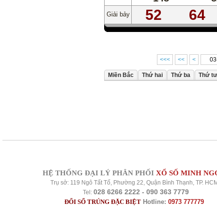
52
64
Giải bảy
<<<
<<
<
Miền Bắc
Thứ hai
Thứ ba
Thứ t
HỆ THỐNG ĐẠI LÝ PHÂN PHỐI
XỔ SỐ MINH NG
Trụ sở: 119 Ngô Tất Tố, Phường 22, Quận Bình Thạnh, TP. HC
028 6266 2222 - 090 363 7779
Tel:
ĐỔI SỐ TRÚNG ĐẶC BIỆT
Hotline:
0973 777779