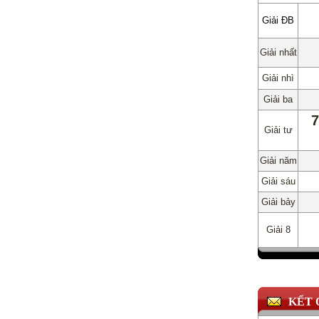
Giải ĐB
Giải nhất
Giải nhì
Giải ba
7
Giải tư
Giải năm
Giải sáu
Giải bảy
Giải 8
KẾT 