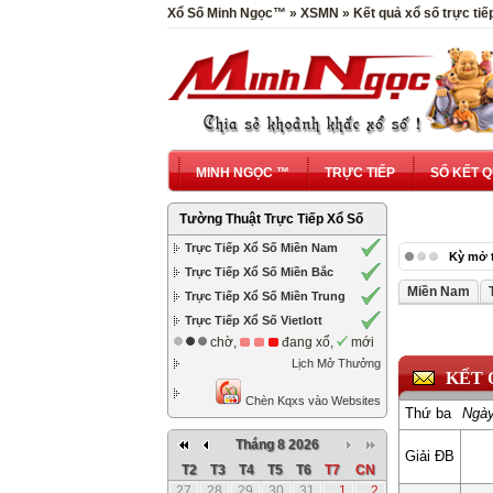
Xổ Số Minh Ngọc™ » XSMN » Kết quả xổ số trực tiế
MINH NGỌC ™
TRỰC TIẾP
SỔ KẾT 
Tường Thuật Trực Tiếp Xổ Số
Trực Tiếp Xổ Số Miền Nam
Kỳ mở t
Trực Tiếp Xổ Số Miền Bắc
Miền Nam
Trực Tiếp Xổ Số Miền Trung
Trực Tiếp Xổ Số Vietlott
chờ,
đang xổ,
mới
Lịch Mở Thưởng
KẾT 
Chèn Kqxs vào Websites
Thứ ba
Ngà
Tháng 8 2026
Giải ĐB
T2
T3
T4
T5
T6
T7
CN
27
28
29
30
31
1
2