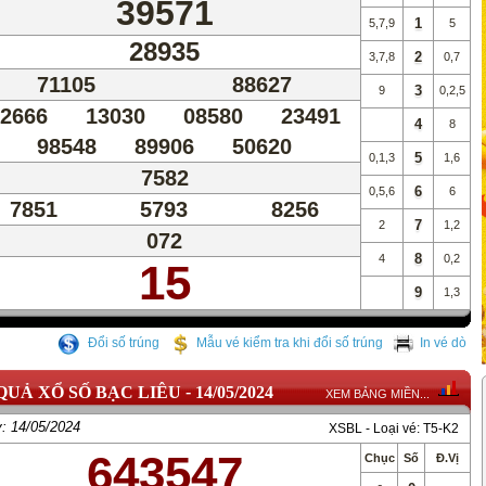
39571
1
5
,
7
,
9
5
28935
2
3
,
7
,
8
0
,
7
71105
88627
3
9
0
,
2
,
5
2666
13030
08580
23491
4
8
98548
89906
50620
5
0
,
1
,
3
1
,
6
7582
6
0
,
5
,
6
6
7851
5793
8256
7
2
1
,
2
072
8
4
0
,
2
15
9
1
,
3
Đổi số trúng
Mẫu vé kiểm tra khi đổi số trúng
In vé dò
-
QUẢ XỔ SỐ BẠC LIÊU
14/05/2024
XEM BẢNG MIỀN...
y:
14/05/2024
XSBL - Loại vé: T5-K2
643547
Chục
Số
Đ.Vị