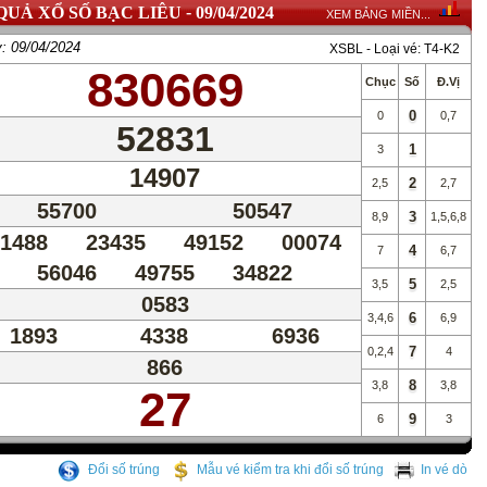
-
QUẢ XỔ SỐ BẠC LIÊU
09/04/2024
XEM BẢNG MIỀN...
y:
09/04/2024
XSBL - Loại vé: T4-K2
830669
Chục
Số
Đ.Vị
0
0
0
,
7
52831
1
3
14907
2
2
,
5
2
,
7
55700
50547
3
8
,
9
1
,
5
,
6
,
8
1488
23435
49152
00074
4
7
6
,
7
56046
49755
34822
5
3
,
5
2
,
5
0583
6
3
,
4
,
6
6
,
9
1893
4338
6936
7
0
,
2
,
4
4
866
8
3
,
8
3
,
8
27
9
6
3
Đổi số trúng
Mẫu vé kiểm tra khi đổi số trúng
In vé dò