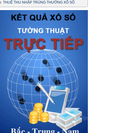
THUẾ THU NHẬP TRÚNG THƯỞNG XỔ SỐ