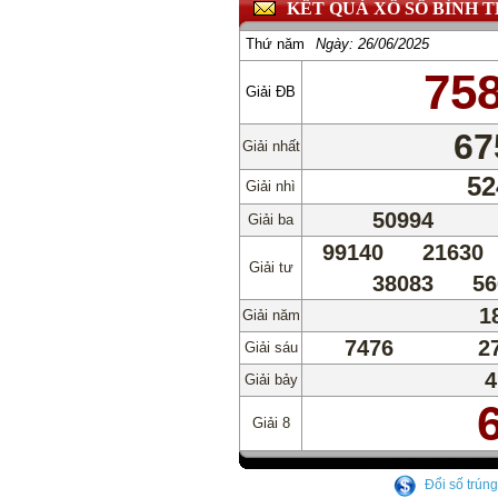
KẾT QUẢ XỔ SỐ BÌNH 
Thứ năm
Ngày:
26/06/2025
75
Giải ĐB
67
Giải nhất
52
Giải nhì
50994
Giải ba
99140
21630
Giải tư
38083
56
1
Giải năm
7476
2
Giải sáu
4
Giải bảy
Giải 8
Đổi số trúng