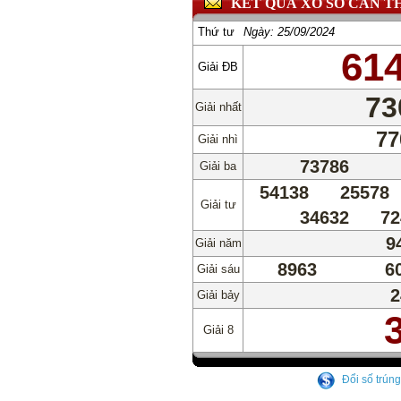
KẾT QUẢ XỔ SỐ CẦN T
Thứ tư
Ngày:
25/09/2024
61
Giải ĐB
73
Giải nhất
77
Giải nhì
73786
Giải ba
54138
25578
Giải tư
34632
72
9
Giải năm
8963
6
Giải sáu
2
Giải bảy
Giải 8
Đổi số trúng