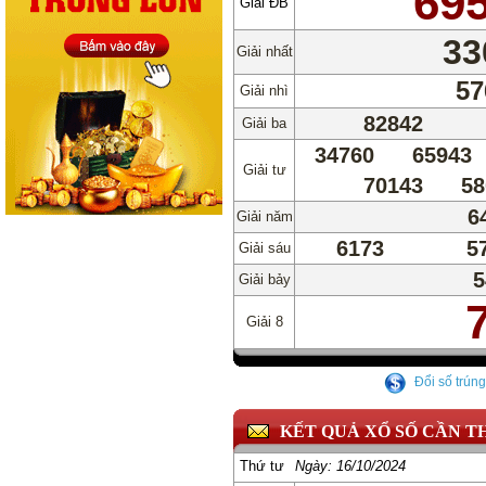
69
Giải ĐB
33
Giải nhất
57
Giải nhì
82842
Giải ba
34760
65943
Giải tư
70143
58
6
Giải năm
6173
5
Giải sáu
5
Giải bảy
Giải 8
Đổi số trúng
KẾT QUẢ XỔ SỐ CẦN T
Thứ tư
Ngày:
16/10/2024