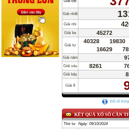
37
Giải ĐB
13
Giải nhất
42
Giải nhì
45272
Giải ba
40328
19830
Giải tư
16629
78
9
Giải năm
8261
7
Giải sáu
8
Giải bảy
Giải 8
Đổi số trúng
KẾT QUẢ XỔ SỐ CẦN T
Thứ tư
Ngày:
09/10/2024