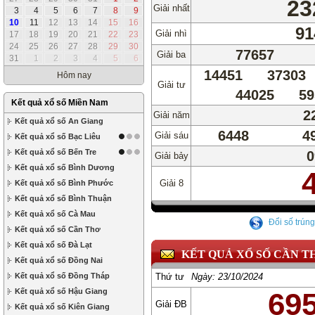
23
Giải nhất
3
4
5
6
7
8
9
10
11
12
13
14
15
16
91
Giải nhì
17
18
19
20
21
22
23
24
25
26
27
28
29
30
77657
Giải ba
31
1
2
3
4
5
6
14451
37303
Hôm nay
Giải tư
44025
59
Kết quả xổ số Miền Nam
2
Giải năm
Kết quả xổ số An Giang
6448
4
Giải sáu
Kết quả xổ số Bạc Liêu
Kết quả xổ số Bến Tre
0
Giải bảy
Kết quả xổ số Bình Dương
Giải 8
Kết quả xổ số Bình Phước
Kết quả xổ số Bình Thuận
Kết quả xổ số Cà Mau
Đổi số trúng
Kết quả xổ số Cần Thơ
Kết quả xổ số Đà Lạt
KẾT QUẢ XỔ SỐ CẦN T
Kết quả xổ số Đồng Nai
Kết quả xổ số Đồng Tháp
Thứ tư
Ngày:
23/10/2024
Kết quả xổ số Hậu Giang
69
Giải ĐB
Kết quả xổ số Kiên Giang