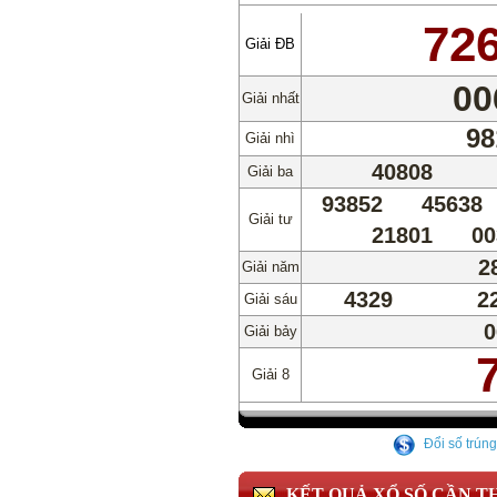
72
Giải ĐB
00
Giải nhất
98
Giải nhì
40808
Giải ba
93852
45638
Giải tư
21801
00
2
Giải năm
4329
2
Giải sáu
0
Giải bảy
Giải 8
Đổi số trúng
KẾT QUẢ XỔ SỐ CẦN T