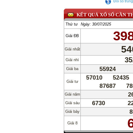
Đổi số trúng
KẾT QUẢ XỔ SỐ CẦN T
Thứ tư
Ngày:
30/07/2025
39
Giải ĐB
54
Giải nhất
35
Giải nhì
55924
Giải ba
57010
52435
Giải tư
87687
78
2
Giải năm
6730
2
Giải sáu
8
Giải bảy
Giải 8