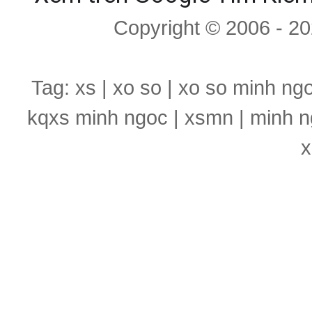
Copyright © 2006 - 2
Tag: xs | xo so | xo so minh ng
kqxs minh ngoc | xsmn | minh n
x