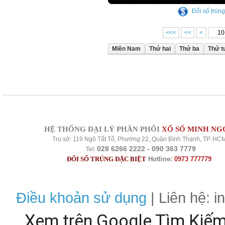
Đổi số trúng
<<<
<<
<
Miền Nam
Thứ hai
Thứ ba
Thứ t
HỆ THỐNG ĐẠI LÝ PHÂN PHỐI
XỔ SỐ MINH NG
Trụ sở: 119 Ngô Tất Tố, Phường 22, Quận Bình Thạnh, TP. HC
028 6266 2222 - 090 363 7779
Tel:
ĐỔI SỐ TRÚNG ĐẶC BIỆT
Hotline:
0973 777779
Điều khoản sử dụng
| Liên hệ: 
Xem trên Google Tìm Kiế