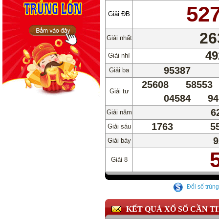
52
Giải ĐB
26
Giải nhất
49
Giải nhì
95387
Giải ba
25608
58553
Giải tư
04584
94
6
Giải năm
1763
5
Giải sáu
9
Giải bảy
Giải 8
Đổi số trúng
KẾT QUẢ XỔ SỐ CẦN T