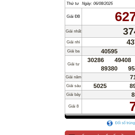
Thứ tư
Ngày:
06/08/2025
62
Giải ĐB
37
Giải nhất
43
Giải nhì
40595
Giải ba
30286
49408
Giải tư
89380
95
7
Giải năm
5025
8
Giải sáu
8
Giải bảy
Giải 8
Đổi số trúng