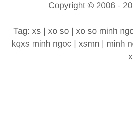
Copyright © 2006 - 2
Tag: xs | xo so | xo so minh ng
kqxs minh ngoc | xsmn | minh n
x