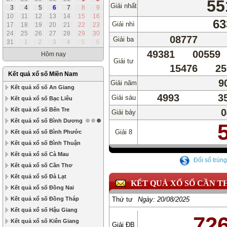
55
Giải nhất
3
4
5
6
7
8
9
10
11
12
13
14
15
16
63
Giải nhì
17
18
19
20
21
22
23
24
25
26
27
28
29
30
08777
Giải ba
31
1
2
3
4
5
6
49381
00559
Hôm nay
Giải tư
15476
25
Kết quả xổ số Miền Nam
9
Giải năm
Kết quả xổ số An Giang
4993
3
Giải sáu
Kết quả xổ số Bạc Liêu
Kết quả xổ số Bến Tre
0
Giải bảy
Kết quả xổ số Bình Dương
Giải 8
Kết quả xổ số Bình Phước
Kết quả xổ số Bình Thuận
Kết quả xổ số Cà Mau
Đổi số trúng
Kết quả xổ số Cần Thơ
Kết quả xổ số Đà Lạt
KẾT QUẢ XỔ SỐ CẦN T
Kết quả xổ số Đồng Nai
Kết quả xổ số Đồng Tháp
Thứ tư
Ngày:
20/08/2025
Kết quả xổ số Hậu Giang
72
Kết quả xổ số Kiên Giang
Giải ĐB