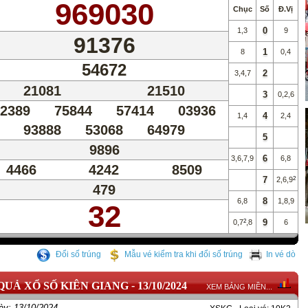
969030
Chục
Số
Đ.Vị
0
1
,
3
9
91376
1
8
0
,
4
54672
2
3
,
4
,
7
21081
21510
3
0
,
2
,
6
2389
75844
57414
03936
4
1
,
4
2
,
4
93888
53068
64979
5
9896
6
3
,
6
,
7
,
9
6
,
8
4466
4242
8509
7
2
,
6
,
9
2
479
8
6
,
8
1
,
8
,
9
32
9
0
,
7
2
,
8
6
Đổi số trúng
Mẫu vé kiểm tra khi đổi số trúng
In vé dò
-
QUẢ XỔ SỐ KIÊN GIANG
13/10/2024
XEM BẢNG MIỀN...
ày:
13/10/2024