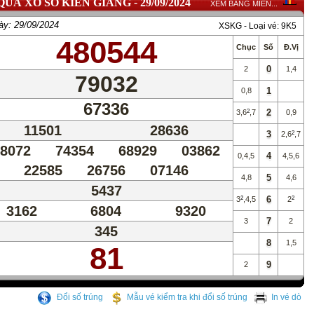
-
QUẢ XỔ SỐ KIÊN GIANG
29/09/2024
XEM BẢNG MIỀN...
ày:
29/09/2024
XSKG - Loại vé: 9K5
480544
Chục
Số
Đ.Vị
0
2
1
,
4
79032
1
0
,
8
67336
2
3
,
6
2
,
7
0
,
9
11501
28636
3
2
,
6
2
,
7
8072
74354
68929
03862
4
0
,
4
,
5
4
,
5
,
6
22585
26756
07146
5
4
,
8
4
,
6
5437
6
3
2
,
4
,
5
2
2
3162
6804
9320
7
3
2
345
8
1
,
5
81
9
2
Đổi số trúng
Mẫu vé kiểm tra khi đổi số trúng
In vé dò