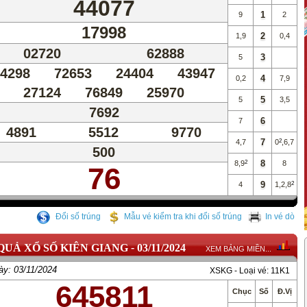
44077
1
9
2
17998
2
1
,
9
0
,
4
02720
62888
3
5
4298
72653
24404
43947
4
0
,
2
7
,
9
27124
76849
25970
5
5
3
,
5
7692
6
7
4891
5512
9770
7
4
,
7
0
2
,
6
,
7
500
8
8
,
9
2
8
76
9
4
1
,
2
,
8
2
Đổi số trúng
Mẫu vé kiểm tra khi đổi số trúng
In vé dò
-
QUẢ XỔ SỐ KIÊN GIANG
03/11/2024
XEM BẢNG MIỀN...
ày:
03/11/2024
XSKG - Loại vé: 11K1
645811
Chục
Số
Đ.Vị