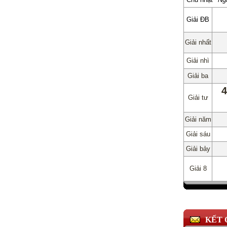
Giải ĐB
Giải nhất
Giải nhì
Giải ba
4
Giải tư
Giải năm
Giải sáu
Giải bảy
Giải 8
KẾT 