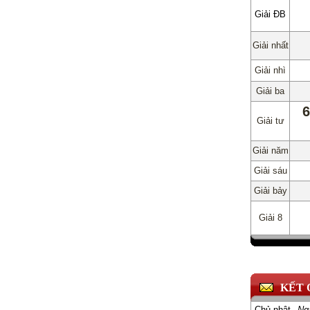
Giải ĐB
Giải nhất
Giải nhì
Giải ba
6
Giải tư
Giải năm
Giải sáu
Giải bảy
Giải 8
KẾT 
Chủ nhật
Ng