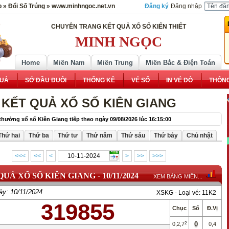
p » Đổi Số Trúng » www.minhngoc.net.vn
Đăng ký
Đăng nhập
CHUYÊN TRANG KẾT QUẢ XỔ SỐ KIẾN THIẾT
MINH NGỌC
Home
Miền Nam
Miền Trung
Miền Bắc & Điện Toán
QUẢ
SỚ ĐẦU ĐUÔI
THỐNG KÊ
VÉ SỐ
IN VÉ DÒ
THÔNG
KẾT QUẢ XỔ SỐ KIÊN GIANG
hưởng xổ số Kiên Giang tiếp theo ngày 09/08/2026 lúc 16:15:00
Thứ hai
Thứ ba
Thứ tư
Thứ năm
Thứ sáu
Thứ bảy
Chủ nhật
<<<
<<
<
>
>>
>>>
-
QUẢ XỔ SỐ KIÊN GIANG
10/11/2024
XEM BẢNG MIỀN...
ày:
10/11/2024
XSKG - Loại vé: 11K2
319855
Chục
Số
Đ.Vị
0
0
,
2
,
7
2
0
,
4