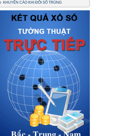
KHUYẾN CÁO KHI ĐỔI SỐ TRÚNG