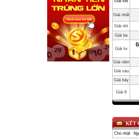
Giải ĐB
Giải nhất
Giải nhì
Giải ba
6
Giải tư
Giải năm
Giải sáu
Giải bảy
Giải 8
KẾT 
Chủ nhật
Ng