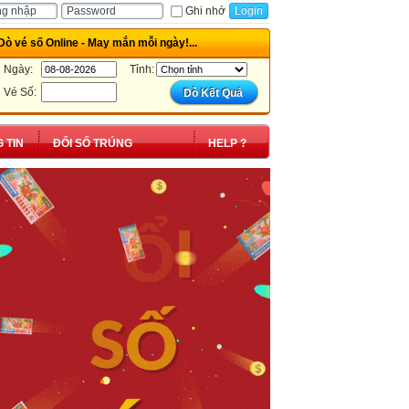
Ghi nhớ
Dò vé số Online - May mắn mỗi ngày!...
Ngày:
Tỉnh:
Vé Số:
 TIN
ĐỔI SỐ TRÚNG
HELP ?