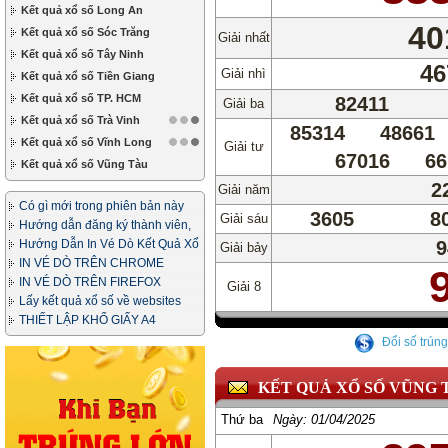
Kết quả xổ số Long An
40
Kết quả xổ số Sóc Trăng
Giải nhất
Kết quả xổ số Tây Ninh
46
Giải nhì
Kết quả xổ số Tiền Giang
Kết quả xổ số TP. HCM
82411
Giải ba
Kết quả xổ số Trà Vinh
85314
48661
Kết quả xổ số Vĩnh Long
Giải tư
67016
66
Kết quả xổ số Vũng Tàu
2
Giải năm
Có gì mới trong phiên bản này
3605
8
Giải sáu
Hướng dẫn đăng ký thành viên,
in vé dò
Hướng Dẫn In Vé Dò Kết Quả Xổ
9
Giải bảy
Số
IN VÉ DÒ TRÊN CHROME
IN VÉ DÒ TRÊN FIREFOX
Giải 8
Lấy kết quả xổ số về websites
của bạn
THIẾT LẬP KHỔ GIẤY A4
Đổi số trúng
KẾT QUẢ XỔ SỐ VŨNG 
Thứ ba
Ngày:
01/04/2025