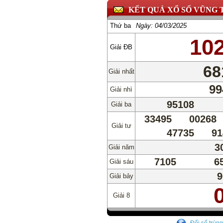
KẾT QUẢ XỔ SỐ VŨNG 
Thứ ba
Ngày:
04/03/2025
10
Giải ĐB
68
Giải nhất
99
Giải nhì
95108
Giải ba
33495
00268
Giải tư
47735
91
3
Giải năm
7105
6
Giải sáu
9
Giải bảy
Giải 8