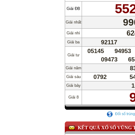
55
Giải ĐB
99
Giải nhất
62
Giải nhì
92117
Giải ba
05145
94953
Giải tư
09473
65
8
Giải năm
0792
5
Giải sáu
1
Giải bảy
Giải 8
Đổi số trúng
KẾT QUẢ XỔ SỐ VŨNG 