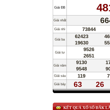
48
Giải ĐB
66
Giải nhất
73844
Giải nhì
62423
46
Giải ba
19630
55
9526
Giải tư
2651
9130
1
Giải năm
9548
9
119
7
Giải sáu
63
26
Giải bảy
KẾT QUẢ XỔ SỐ ĐẮK L