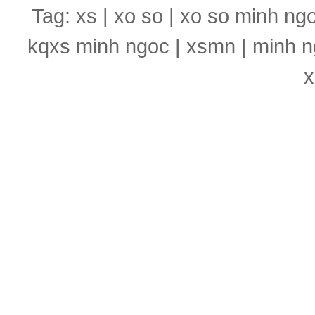
Tag: xs | xo so | xo so minh ng
kqxs minh ngoc | xsmn | minh n
x