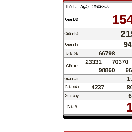
Thứ ba
Ngày:
18/03/2025
15
Giải ĐB
21
Giải nhất
94
Giải nhì
66798
Giải ba
23331
70370
Giải tư
98860
96
1
Giải năm
4237
8
Giải sáu
6
Giải bảy
Giải 8