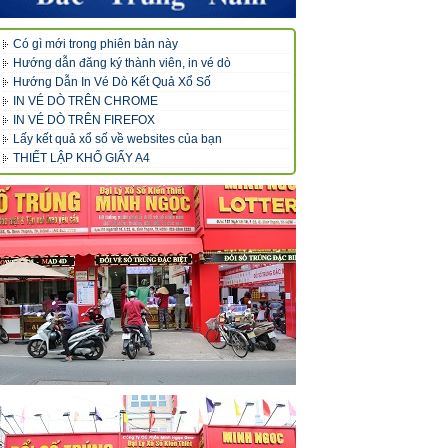
Có gì mới trong phiên bản này
Hướng dẫn đăng ký thành viên, in vé dò
Hướng Dẫn In Vé Dò Kết Quả Xổ Số
IN VÉ DÒ TRÊN CHROME
IN VÉ DÒ TRÊN FIREFOX
Lấy kết quả xổ số về websites của bạn
THIẾT LẬP KHỔ GIẤY A4