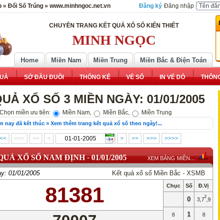
p » Đổi Số Trúng » www.minhngoc.net.vn
Đăng ký
Đăng nhập
CHUYÊN TRANG KẾT QUẢ XỔ SỐ KIẾN THIẾT
MINH NGỌC
Home
Miền Nam
Miền Trung
Miền Bắc & Điện Toán
QUẢ
SỚ ĐẦU ĐUÔI
THỐNG KÊ
VÉ SỐ
IN VÉ DÒ
THÔNG
UẢ XỔ SỐ 3 MIỀN NGÀY: 01/01/2005
Chọn miền ưu tiên:
Miền Nam,
Miền Bắc,
Miền Trung
 nay đã kết thúc » Xem thêm trang kết quả xổ số theo ngày!...
<<
<<<
<<
<
>
>>
>>>
>>>>
-
QUẢ XỔ SỐ NAM ĐỊNH
01/01/2005
XEM BẢNG MIỀN...
ày:
01/01/2005
Kết quả xổ số Miền Bắc - XSMB
81381
Chục
Số
Đ.Vị
2
0
3
,
7
,
9
1
8
8