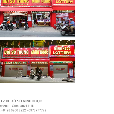
TV ĐL XỔ SỐ MINH NGỌC
ery Agent Company Limited
: +8428 6266 2222 - 0973777779