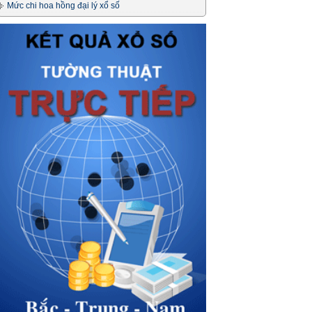
Mức chi hoa hồng đại lý xổ số