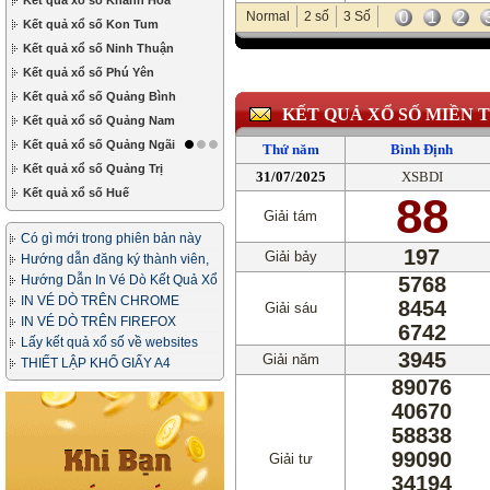
Kết quả xổ số Khánh Hòa
0
1
2
Normal
2 số
3 Số
Kết quả xổ số Kon Tum
Kết quả xổ số Ninh Thuận
Kết quả xổ số Phú Yên
Kết quả xổ số Quảng Bình
KẾT QUẢ XỔ SỐ MIỀN 
Kết quả xổ số Quảng Nam
Kết quả xổ số Quảng Ngãi
Thứ năm
Bình Định
Kết quả xổ số Quảng Trị
31/07/2025
XSBDI
Kết quả xổ số Huế
88
Giải tám
Có gì mới trong phiên bản này
197
Giải bảy
Hướng dẫn đăng ký thành viên,
in vé dò
Hướng Dẫn In Vé Dò Kết Quả Xổ
5768
Số
IN VÉ DÒ TRÊN CHROME
8454
Giải sáu
IN VÉ DÒ TRÊN FIREFOX
6742
Lấy kết quả xổ số về websites
3945
Giải năm
của bạn
THIẾT LẬP KHỔ GIẤY A4
89076
40670
58838
99090
Giải tư
34194