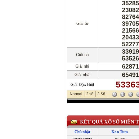
35285
23082
82764
39705
Giải tư
21566
20433
52277
33919
Giải ba
53526
62871
Giải nhì
65491
Giải nhất
5336
Giải Đặc Biệt
0
1
2
Normal
2 số
3 Số
KẾT QUẢ XỔ SỐ MIỀN 
Chủ nhật
Kon Tum