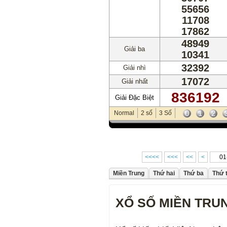
55656
11708
17862
48949
Giải ba
10341
32392
Giải nhì
17072
Giải nhất
836192
Giải Đặc Biệt
0
1
2
Normal
2 số
3 Số
<<<<
<<<
<<
<
Miền Trung
Thứ hai
Thứ ba
Thứ 
XỔ SỐ MIỀN TRUN