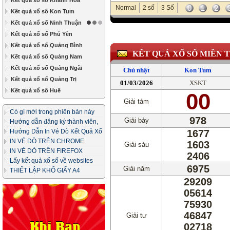
Kết quả xổ số Khánh Hòa
0
1
2
Normal
2 số
3 Số
Kết quả xổ số Kon Tum
Kết quả xổ số Ninh Thuận
Kết quả xổ số Phú Yên
Kết quả xổ số Quảng Bình
KẾT QUẢ XỔ SỐ MIỀN 
Kết quả xổ số Quảng Nam
Kết quả xổ số Quảng Ngãi
Chủ nhật
Kon Tum
Kết quả xổ số Quảng Trị
01/03/2026
XSKT
Kết quả xổ số Huế
00
Giải tám
Có gì mới trong phiên bản này
978
Giải bảy
Hướng dẫn đăng ký thành viên,
in vé dò
Hướng Dẫn In Vé Dò Kết Quả Xổ
1677
Số
IN VÉ DÒ TRÊN CHROME
1603
Giải sáu
IN VÉ DÒ TRÊN FIREFOX
2406
Lấy kết quả xổ số về websites
6975
Giải năm
của bạn
THIẾT LẬP KHỔ GIẤY A4
29209
05614
75930
46847
Giải tư
02718