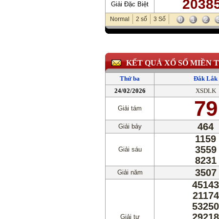
2038
Giải Đặc Biệt
0
1
2
Normal
2 số
3 Số
KẾT QUẢ XỔ SỐ MIỀN 
Thứ ba
Đắk Lắk
24/02/2026
XSDLK
79
Giải tám
464
Giải bảy
1159
3559
Giải sáu
8231
3507
Giải năm
45143
21174
53250
29218
Giải tư