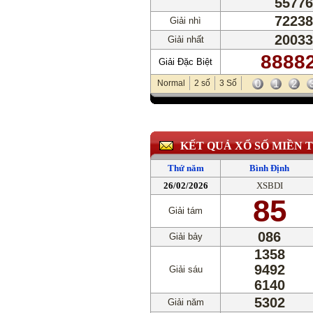
55776
72238
Giải nhì
20033
Giải nhất
8888
Giải Đặc Biệt
0
1
2
Normal
2 số
3 Số
KẾT QUẢ XỔ SỐ MIỀN 
Thứ năm
Bình Định
26/02/2026
XSBDI
85
Giải tám
086
Giải bảy
1358
9492
Giải sáu
6140
5302
Giải năm