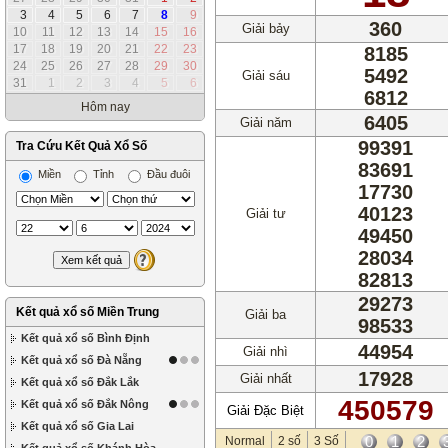
3
4
5
6
7
8
9
360
Giải bảy
10
11
12
13
14
15
16
17
18
19
20
21
22
23
8185
24
25
26
27
28
29
30
5492
Giải sáu
31
1
2
3
4
5
6
6812
Hôm nay
6405
Giải năm
99391
Tra Cứu Kết Quả Xổ Số
83691
Miền
Tỉnh
Đầu đuôi
17730
40123
Giải tư
49450
28034
82813
29273
Kết quả xổ số Miền Trung
Giải ba
98533
Kết quả xổ số Bình Định
44954
Giải nhì
Kết quả xổ số Đà Nẵng
17928
Giải nhất
Kết quả xổ số Đắk Lắk
450579
Kết quả xổ số Đắk Nông
Giải Đặc Biệt
Kết quả xổ số Gia Lai
0
1
2
Normal
2 số
3 Số