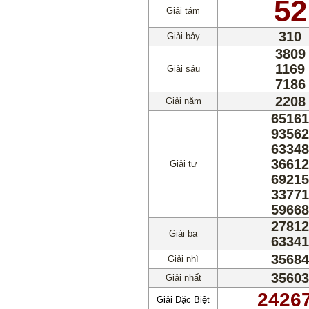
52
Giải tám
310
Giải bảy
3809
1169
Giải sáu
7186
2208
Giải năm
65161
93562
63348
36612
Giải tư
69215
33771
59668
27812
Giải ba
63341
35684
Giải nhì
35603
Giải nhất
2426
Giải Đặc Biệt