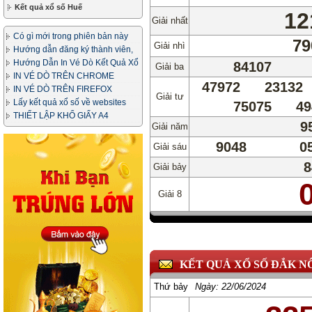
Kết quả xổ số Huế
12
Giải nhất
Có gì mới trong phiên bản này
79
Giải nhì
Hướng dẫn đăng ký thành viên,
in vé dò
Hướng Dẫn In Vé Dò Kết Quả Xổ
84107
Giải ba
Số
IN VÉ DÒ TRÊN CHROME
47972
23132
IN VÉ DÒ TRÊN FIREFOX
Giải tư
Lấy kết quả xổ số về websites
75075
49
của bạn
THIẾT LẬP KHỔ GIẤY A4
9
Giải năm
9048
0
Giải sáu
8
Giải bảy
Giải 8
KẾT QUẢ XỔ SỐ ĐẮK N
Thứ bảy
Ngày:
22/06/2024