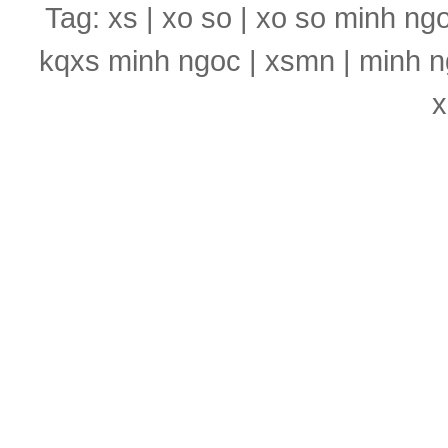
Tag: xs | xo so | xo so minh ng
kqxs minh ngoc | xsmn | minh n
x