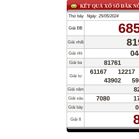
KẾT QUẢ XỔ SỐ ĐẮK N
Thứ bảy
Ngày:
25/05/2024
68
Giải ĐB
81
Giải nhất
04
Giải nhì
81761
Giải ba
61167
12217
Giải tư
43902
59
8
Giải năm
7080
1
Giải sáu
0
Giải bảy
Giải 8