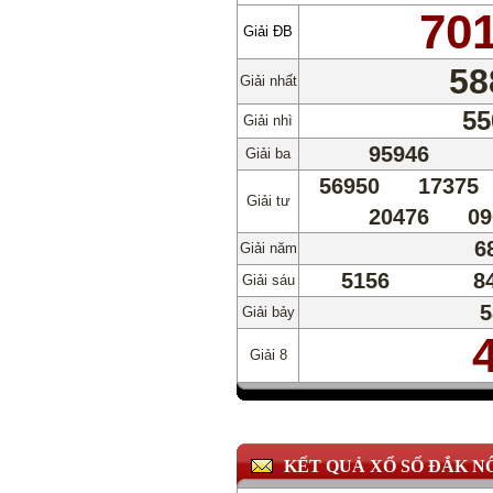
70
Giải ĐB
58
Giải nhất
55
Giải nhì
95946
Giải ba
56950
17375
Giải tư
20476
09
6
Giải năm
5156
8
Giải sáu
5
Giải bảy
Giải 8
KẾT QUẢ XỔ SỐ ĐẮK N