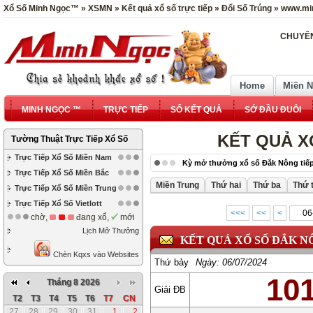
Xổ Số Minh Ngọc™ » XSMN » Kết quả xổ số trực tiếp » Đổi Số Trúng » www.mi
CHUYÊN
Home
Miền 
MINH NGỌC ™
TRỰC TIẾP
SỔ KẾT QUẢ
SỚ ĐẦU ĐUÔI
KẾT QUẢ X
Tường Thuật Trực Tiếp Xổ Số
Trực Tiếp Xổ Số Miền Nam
Kỳ mở thưởng xổ số Đắk Nông tiếp 
Trực Tiếp Xổ Số Miền Bắc
Miền Trung
Thứ hai
Thứ ba
Thứ 
Trực Tiếp Xổ Số Miền Trung
Trực Tiếp Xổ Số Vietlott
<<<
<<
<
chờ,
đang xổ,
mới
Lịch Mở Thưởng
KẾT QUẢ XỔ SỐ ĐẮK N
Chèn Kqxs vào Websites
Thứ bảy
Ngày:
06/07/2024
10
Tháng 8 2026
Giải ĐB
T2
T3
T4
T5
T6
T7
CN
27
28
29
30
31
1
2