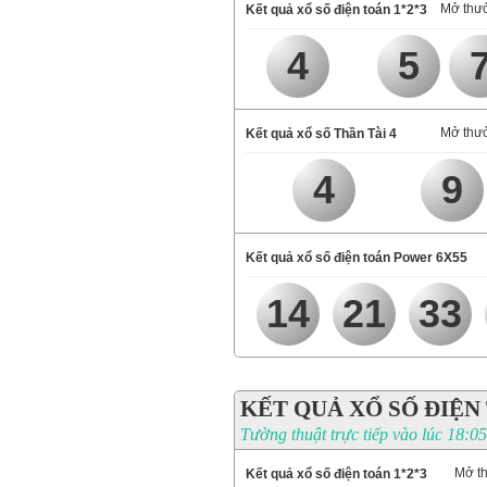
Mở thư
Kết quả xổ số điện toán 1*2*3
4
5
Mở thư
Kết quả xổ số Thần Tài 4
4
9
Kết quả xổ số điện toán Power 6X55
14
21
33
KẾT QUẢ XỔ SỐ ĐIỆN
Tường thuật trực tiếp vào lúc 18:0
Mở t
Kết quả xổ số điện toán 1*2*3