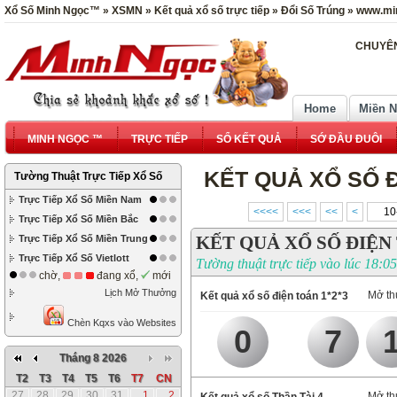
Xổ Số Minh Ngọc™ » XSMN » Kết quả xổ số trực tiếp » Đổi Số Trúng » www.mi
CHUYÊN
Home
Miền 
MINH NGỌC ™
TRỰC TIẾP
SỔ KẾT QUẢ
SỚ ĐẦU ĐUÔI
KẾT QUẢ XỔ SỐ ĐI
Tường Thuật Trực Tiếp Xổ Số
Trực Tiếp Xổ Số Miền Nam
<<<<
<<<
<<
<
Trực Tiếp Xổ Số Miền Bắc
KẾT QUẢ XỔ SỐ ĐIỆN
Trực Tiếp Xổ Số Miền Trung
Trực Tiếp Xổ Số Vietlott
Tường thuật trực tiếp vào lúc 18:0
chờ,
đang xổ,
mới
Lịch Mở Thưởng
Mở th
Kết quả xổ số điện toán 1*2*3
Chèn Kqxs vào Websites
0
7
Tháng 8 2026
T2
T3
T4
T5
T6
T7
CN
27
28
29
30
31
1
2
Mở th