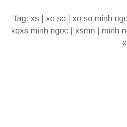
Tag: xs | xo so | xo so minh ng
kqxs minh ngoc | xsmn | minh n
x