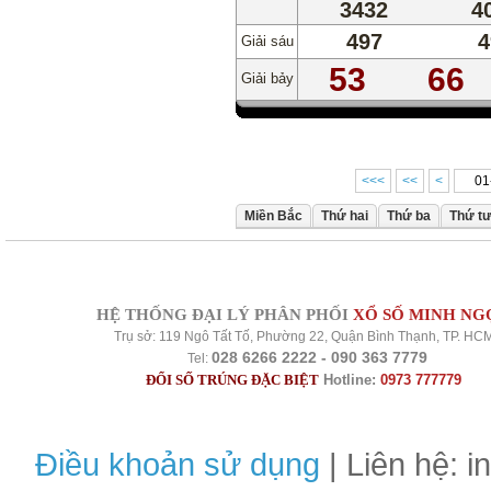
3432
4
497
4
Giải sáu
53
66
Giải bảy
<<<
<<
<
Miền Bắc
Thứ hai
Thứ ba
Thứ t
HỆ THỐNG ĐẠI LÝ PHÂN PHỐI
XỔ SỐ MINH NG
Trụ sở: 119 Ngô Tất Tố, Phường 22, Quận Bình Thạnh, TP. HC
028 6266 2222 - 090 363 7779
Tel:
ĐỔI SỐ TRÚNG ĐẶC BIỆT
Hotline:
0973 777779
Điều khoản sử dụng
| Liên hệ: 