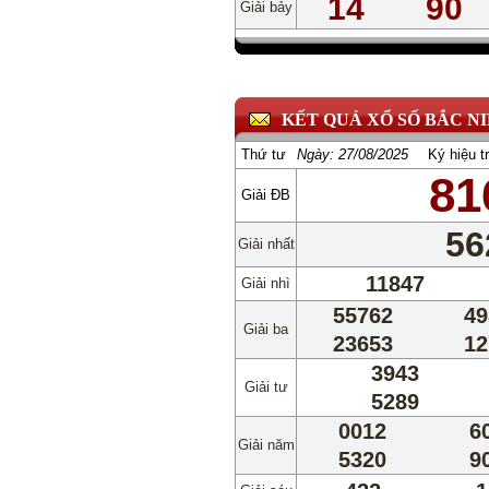
14
90
Giải bảy
KẾT QUẢ XỔ SỐ BẮC N
Thứ tư
Ngày:
27/08/2025
Ký hiệu t
81
Giải ĐB
56
Giải nhất
11847
Giải nhì
55762
49
Giải ba
23653
12
3943
Giải tư
5289
0012
6
Giải năm
5320
9