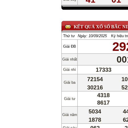
KẾT QUẢ XỔ SỐ BẮC N
Thứ tư
Ngày:
10/09/2025
Ký hiệu tr
29
Giải ĐB
00
Giải nhất
17333
Giải nhì
72154
10
Giải ba
30216
52
4318
Giải tư
8617
5034
4
Giải năm
1878
6
Giải sáu