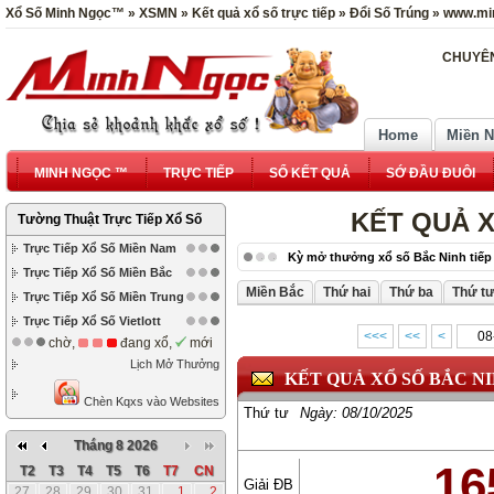
Xổ Số Minh Ngọc™ » XSMN » Kết quả xổ số trực tiếp » Đổi Số Trúng » www.mi
CHUYÊN
Home
Miền 
MINH NGỌC ™
TRỰC TIẾP
SỔ KẾT QUẢ
SỚ ĐẦU ĐUÔI
KẾT QUẢ X
Tường Thuật Trực Tiếp Xổ Số
Trực Tiếp Xổ Số Miền Nam
Kỳ mở thưởng xổ số Bắc Ninh tiếp 
Trực Tiếp Xổ Số Miền Bắc
Miền Bắc
Thứ hai
Thứ ba
Thứ t
Trực Tiếp Xổ Số Miền Trung
Trực Tiếp Xổ Số Vietlott
<<<
<<
<
chờ,
đang xổ,
mới
Lịch Mở Thưởng
KẾT QUẢ XỔ SỐ BẮC N
Chèn Kqxs vào Websites
Thứ tư
Ngày:
08/10/2025
Tháng 8 2026
16
T2
T3
T4
T5
T6
T7
CN
Giải ĐB
27
28
29
30
31
1
2