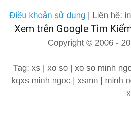
Điều khoản sử dụng
| Liên hệ: 
Xem trên Google Tìm Kiế
Copyright © 2006 - 2
Tag: xs | xo so | xo so minh ng
kqxs minh ngoc | xsmn | minh n
x