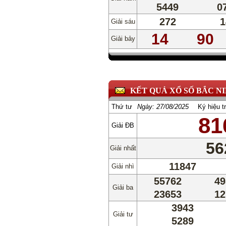
5449
0
272
1
Giải sáu
14
90
Giải bảy
KẾT QUẢ XỔ SỐ BẮC N
Thứ tư
Ngày:
27/08/2025
Ký hiệu t
81
Giải ĐB
56
Giải nhất
11847
Giải nhì
55762
49
Giải ba
23653
12
3943
Giải tư
5289