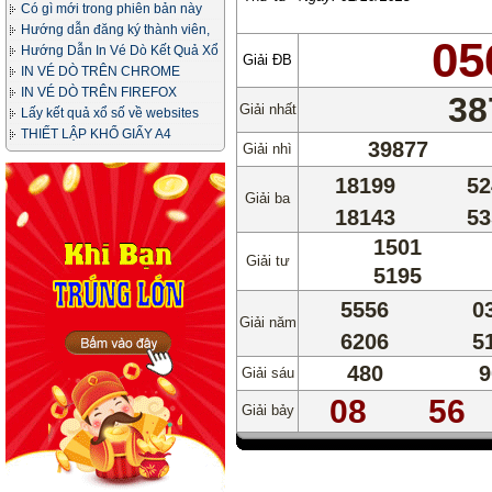
Có gì mới trong phiên bản này
Hướng dẫn đăng ký thành viên,
05
in vé dò
Hướng Dẫn In Vé Dò Kết Quả Xổ
Giải ĐB
Số
IN VÉ DÒ TRÊN CHROME
IN VÉ DÒ TRÊN FIREFOX
38
Giải nhất
Lấy kết quả xổ số về websites
của bạn
THIẾT LẬP KHỔ GIẤY A4
39877
Giải nhì
18199
52
Giải ba
18143
53
1501
Giải tư
5195
5556
0
Giải năm
6206
5
480
9
Giải sáu
08
56
Giải bảy