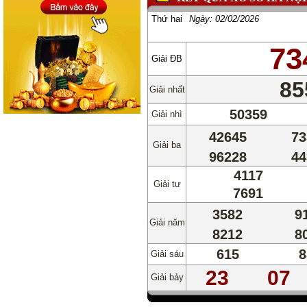
Thứ hai
Ngày:
02/02/2026
73
Giải ĐB
85
Giải nhất
50359
Giải nhì
42645
73
Giải ba
96228
44
4117
Giải tư
7691
3582
9
Giải năm
8212
8
615
8
Giải sáu
23
07
Giải bảy