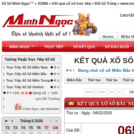
Xổ Số Minh Ngọc™ » XSMN » Kết quả xổ số trực tiếp » Đổi Số Trúng » www.mi
CHUYÊN
Home
Miền 
MINH NGỌC ™
TRỰC TIẾP
SỔ KẾT QUẢ
SỚ ĐẦU ĐUÔI
KẾT QUẢ XỔ SỐ
Tường Thuật Trực Tiếp Xổ Số
Trực Tiếp Xổ Số Miền Nam
Đang chờ xổ số Miền Bắc lú
Trực Tiếp Xổ Số Miền Bắc
Miền Bắc
Thứ hai
Thứ ba
Thứ t
Trực Tiếp Xổ Số Miền Trung
Trực Tiếp Xổ Số Vietlott
<<<<
<<<
<<
<
chờ,
đang xổ,
mới
Lịch Mở Thưởng
KẾT QUẢ XỔ SỐ BẮC N
Chèn Kqxs vào Websites
Thứ tư
Ngày:
04/02/2026
Tháng 8 2026
06
T2
T3
T4
T5
T6
T7
CN
Giải ĐB
27
28
29
30
31
1
2