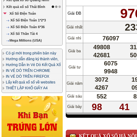
Kết quả xổ số Quảng Ninh
Kết quả xổ số Thái Bình
97
Giải ĐB
Xổ Số Điện Toán
Xổ Số Điện Toán 1*2*3
23
Giải nhất
Xổ Số Điện Toán 6*36
Xổ Số Thần Tài 4
76097
Giải nhì
Mega Millions (USA)
49808
31
Giải ba
Có gì mới trong phiên bản này
42681
50
Hướng dẫn đăng ký thành viên,
6075
in vé dò
Hướng Dẫn In Vé Dò Kết Quả Xổ
Giải tư
9948
Số
IN VÉ DÒ TRÊN CHROME
IN VÉ DÒ TRÊN FIREFOX
3072
1
Lấy kết quả xổ số về websites
Giải năm
4267
0
của bạn
THIẾT LẬP KHỔ GIẤY A4
552
8
Giải sáu
98
41
Giải bảy
KẾT QUẢ XỔ SỐ HÀ NỘI