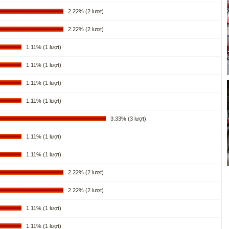
2.22% (2 lượt)
2.22% (2 lượt)
1.11% (1 lượt)
1.11% (1 lượt)
1.11% (1 lượt)
1.11% (1 lượt)
3.33% (3 lượt)
1.11% (1 lượt)
1.11% (1 lượt)
2.22% (2 lượt)
2.22% (2 lượt)
1.11% (1 lượt)
1.11% (1 lượt)