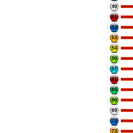
49
51
52
53
54
56
57
61
65
66
69
72
73