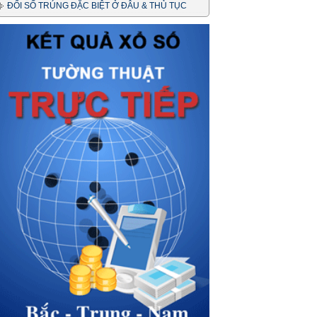
ĐỔI SỐ TRÚNG ĐẶC BIỆT Ở ĐÂU & THỦ TỤC
NHƯ THẾ NÀO?