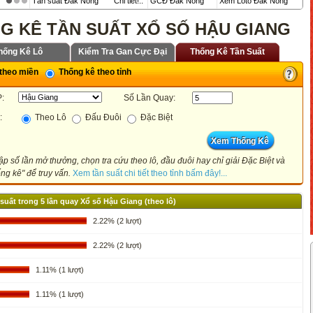
Tần suất Đắk Nông
Chi tiết!..
GCĐ Đắk Nông
Xem Loto Đắk Nông
G KÊ TẦN SUẤT XỔ SỐ HẬU GIANG
hống Kê Lô
Kiểm Tra Gan Cực Đại
Thống Kê Tần Suất
theo miền
Thống kê theo tỉnh
P:
Số Lần Quay:
:
Theo Lô
Đấu Đuôi
Đặc Biệt
ập số lần mở thưởng, chọn tra cứu theo lô, đầu đuôi hay chỉ giải Đặc Biệt và
g kê" để truy vấn.
Xem tần suất chi tiết theo tỉnh bấm đây!...
suất trong 5 lần quay Xổ số Hậu Giang (theo lô)
2.22% (2 lượt)
2.22% (2 lượt)
1.11% (1 lượt)
1.11% (1 lượt)