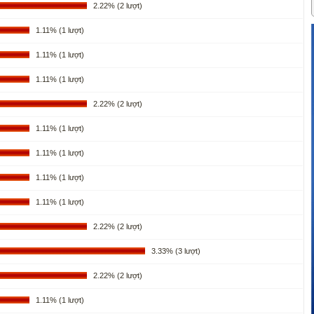
2.22% (2 lượt)
1.11% (1 lượt)
1.11% (1 lượt)
1.11% (1 lượt)
2.22% (2 lượt)
1.11% (1 lượt)
1.11% (1 lượt)
1.11% (1 lượt)
1.11% (1 lượt)
2.22% (2 lượt)
3.33% (3 lượt)
2.22% (2 lượt)
1.11% (1 lượt)