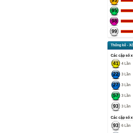
93
95
98
99
Thống kê - X
Các cặp số xu
41
4 Lần
22
3 Lần
27
3 Lần
57
3 Lần
93
3 Lần
Các cặp số xu
93
6 Lần