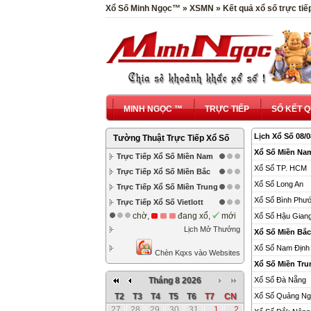
Xổ Số Minh Ngọc™ » XSMN » Kết quả xổ số trực tiế
MINH NGỌC ™
TRỰC TIẾP
SỔ KẾT 
Lịch Xổ Số 08/0
Tường Thuật Trực Tiếp Xổ Số
Xổ Số Miền Na
Trực Tiếp Xổ Số Miền Nam
Xổ Số TP. HCM
Trực Tiếp Xổ Số Miền Bắc
Xổ Số Long An
Trực Tiếp Xổ Số Miền Trung
Xổ Số Bình Phư
Trực Tiếp Xổ Số Vietlott
chờ,
đang xổ,
mới
Xổ Số Hậu Gian
Lịch Mở Thưởng
Xổ Số Miền Bắc
Xổ Số Nam Định
Chèn Kqxs vào Websites
Xổ Số Miền Tru
Tháng 8 2026
Xổ Số Đà Nẵng
T2
T3
T4
T5
T6
T7
CN
Xổ Số Quảng Ng
27
28
29
30
31
1
2