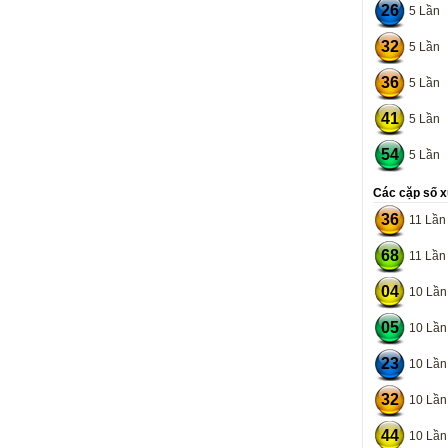
26
5 Lần
32
5 Lần
36
5 Lần
41
5 Lần
54
5 Lần
Các cặp số xu
36
11 Lần
68
11 Lần
04
10 Lần
05
10 Lần
23
10 Lần
32
10 Lần
44
10 Lần