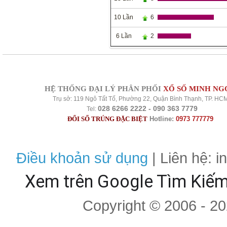
10 Lần
6
6 Lần
2
HỆ THỐNG ĐẠI LÝ PHÂN PHỐI
XỔ SỐ MINH NG
Trụ sở: 119 Ngô Tất Tố, Phường 22, Quận Bình Thạnh, TP. HC
028 6266 2222 - 090 363 7779
Tel:
ĐỔI SỐ TRÚNG ĐẶC BIỆT
Hotline:
0973 777779
Điều khoản sử dụng
| Liên hệ: 
Xem trên Google Tìm Kiế
Copyright © 2006 - 2