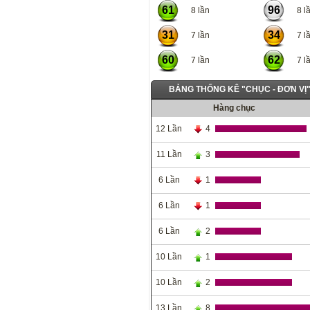
61
96
8 lần
8 lầ
31
34
7 lần
7 lầ
60
62
7 lần
7 lầ
BẢNG THỐNG KÊ "CHỤC - ĐƠN VỊ"
Hàng chục
12 Lần
4
11 Lần
3
6 Lần
1
6 Lần
1
6 Lần
2
10 Lần
1
10 Lần
2
13 Lần
8