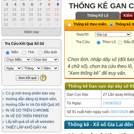
THỐNG KÊ GAN CỰ
3
4
5
6
7
8
9
10
11
12
13
14
15
16
17
18
19
20
21
22
23
Thống Kê Lô
Kiểm 
24
25
26
27
28
29
30
Thống kê theo miền
Thống kê th
31
1
2
3
4
5
6
Hôm nay
Tỉnh/TP:
Tra Cứu:
Theo Lô
Đấu Đ
Tra Cứu Kết Quả Xổ Số
Miền
Tỉnh
Đầu đuôi
Chọn tỉnh, nhập dãy số (đối tư
4 chữ số), chọn tra cứu theo lô
"Xem thống kê" để truy vấn.
Thống kê Gan cực đại dãy số 91 
Có gì mới trong phiên bản này
Gan Cực Đại:
27 Lần quay không 
Hướng dẫn đăng ký thành viên,
Từ Ngày:
23/09/2022
in vé dò
Hướng Dẫn In Vé Dò Kết Quả Xổ
Số
IN VÉ DÒ TRÊN CHROME
Số 91 xuất hiện ngày cuối
24/07/2026
đế
IN VÉ DÒ TRÊN FIREFOX
Lấy kết quả xổ số về websites
Thống kê - Xổ số Gia Lai đến
của bạn
THIẾT LẬP KHỔ GIẤY A4