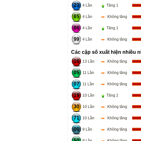
23
4 Lần
Tăng 1
65
4 Lần
Không tăng
86
4 Lần
Tăng 1
99
4 Lần
Không tăng
Các cặp số xuất hiện nhiều n
16
13 Lần
Không tăng
05
11 Lần
Không tăng
07
11 Lần
Không tăng
19
10 Lần
Tăng 2
30
10 Lần
Không tăng
71
10 Lần
Không tăng
00
9 Lần
Không tăng
50
9 Lần
Không tăng