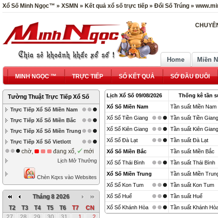
Xổ Số Minh Ngọc™ » XSMN » Kết quả xổ số trực tiếp » Đổi Số Trúng » www.mi
CHUYÊN
Home
Miền 
MINH NGỌC ™
TRỰC TIẾP
SỔ KẾT QUẢ
SỚ ĐẦU ĐUÔI
Lịch Xổ Số 09/08/2026
Thống kê tần s
Tường Thuật Trực Tiếp Xổ Số
Xổ Số Miền Nam
Tần suất Miền Nam
Trực Tiếp Xổ Số Miền Nam
Xổ Số Tiền Giang
Tần suất Tiền Gian
Trực Tiếp Xổ Số Miền Bắc
Xổ Số Kiên Giang
Tần suất Kiên Gian
Trực Tiếp Xổ Số Miền Trung
Xổ Số Đà Lạt
Tần suất Đà Lạt
Trực Tiếp Xổ Số Vietlott
chờ,
đang xổ,
mới
Xổ Số Miền Bắc
Tần suất Miền Bắc
Lịch Mở Thưởng
Xổ Số Thái Bình
Tần suất Thái Bình
Xổ Số Miền Trung
Tần suất Miền Trun
Chèn Kqxs vào Websites
Xổ Số Kon Tum
Tần suất Kon Tum
Tháng 8 2026
Xổ Số Huế
Tần suất Huế
T2
T3
T4
T5
T6
T7
CN
Xổ Số Khánh Hòa
Tần suất Khánh Hò
27
28
29
30
31
1
2