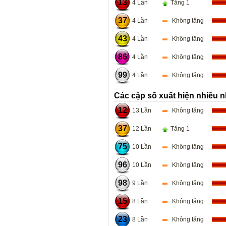
13
4 Lần
Tăng 1
37
4 Lần
Không tăng
43
4 Lần
Không tăng
86
4 Lần
Không tăng
99
4 Lần
Không tăng
Các cặp số xuất hiện nhiều n
12
13 Lần
Không tăng
37
12 Lần
Tăng 1
75
10 Lần
Không tăng
96
10 Lần
Không tăng
98
9 Lần
Không tăng
15
8 Lần
Không tăng
23
8 Lần
Không tăng