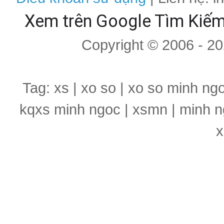
Xem trên Google Tìm Kiế
Copyright © 2006 - 2
Tag: xs | xo so | xo so minh ng
kqxs minh ngoc | xsmn | minh n
x