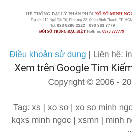
HỆ THỐNG ĐẠI LÝ PHÂN PHỐI
XỔ SỐ MINH NG
Trụ sở: 119 Ngô Tất Tố, Phường 22, Quận Bình Thạnh, TP. HC
028 6266 2222 - 090 363 7779
Tel:
ĐỔI SỐ TRÚNG ĐẶC BIỆT
Hotline:
0973 777779
Điều khoản sử dụng
| Liên hệ: 
Xem trên Google Tìm Kiế
Copyright © 2006 - 2
Tag: xs | xo so | xo so minh ng
kqxs minh ngoc | xsmn | minh n