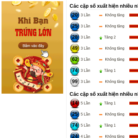
Các cặp số xuất hiện nhiều n
20
3 Lần
Không tăng
25
3 Lần
Không tăng
28
3 Lần
Tăng 2
49
3 Lần
Không tăng
62
3 Lần
Không tăng
74
3 Lần
Tăng 1
99
3 Lần
Không tăng
Các cặp số xuất hiện nhiều n
14
5 Lần
Tăng 1
25
5 Lần
Không tăng
74
5 Lần
Tăng 1
24
4 Lần
Không tăng