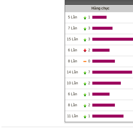
Hàng chục
5 Lần
1
7 Lần
3
15 Lần
3
6 Lần
2
8 Lần
0
14 Lần
7
10 Lần
2
6 Lần
1
8 Lần
2
11 Lần
1