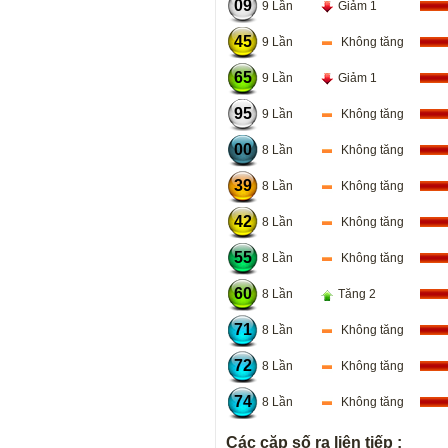
09
9 Lần
Giảm 1
45
9 Lần
Không tăng
65
9 Lần
Giảm 1
95
9 Lần
Không tăng
00
8 Lần
Không tăng
39
8 Lần
Không tăng
42
8 Lần
Không tăng
55
8 Lần
Không tăng
60
8 Lần
Tăng 2
71
8 Lần
Không tăng
72
8 Lần
Không tăng
74
8 Lần
Không tăng
Các cặp số ra liên tiếp :