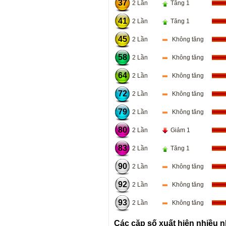
37
2 Lần
Tăng 1
41
2 Lần
Tăng 1
45
2 Lần
Không tăng
58
2 Lần
Không tăng
64
2 Lần
Không tăng
72
2 Lần
Không tăng
79
2 Lần
Không tăng
80
2 Lần
Giảm 1
83
2 Lần
Tăng 1
90
2 Lần
Không tăng
92
2 Lần
Không tăng
93
2 Lần
Không tăng
Các cặp số xuất hiện nhiều n