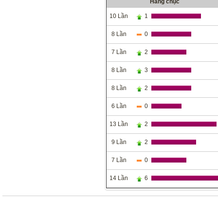
Hàng chục
10 Lần
1
8 Lần
0
7 Lần
2
8 Lần
3
8 Lần
2
6 Lần
0
13 Lần
2
9 Lần
2
7 Lần
0
14 Lần
6