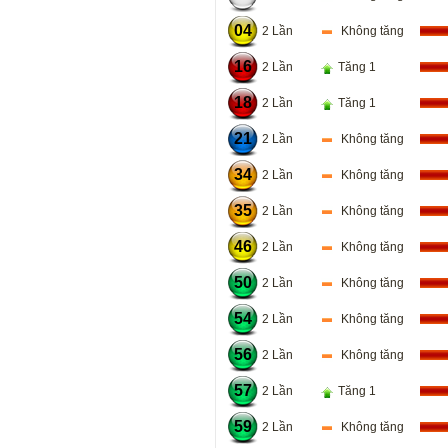
04
2 Lần
Không tăng
16
2 Lần
Tăng 1
18
2 Lần
Tăng 1
21
2 Lần
Không tăng
34
2 Lần
Không tăng
35
2 Lần
Không tăng
46
2 Lần
Không tăng
50
2 Lần
Không tăng
54
2 Lần
Không tăng
56
2 Lần
Không tăng
57
2 Lần
Tăng 1
59
2 Lần
Không tăng