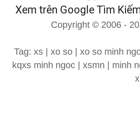
Xem trên Google Tìm Kiế
Copyright © 2006 - 2
Tag: xs | xo so | xo so minh ng
kqxs minh ngoc | xsmn | minh n
x