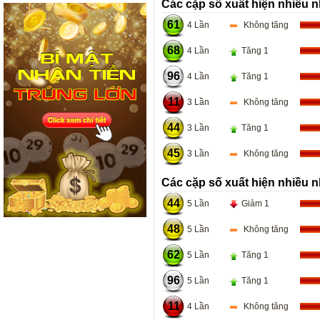
Các cặp số xuất hiện nhiều n
61
4 Lần
Không tăng
68
4 Lần
Tăng 1
96
4 Lần
Tăng 1
11
3 Lần
Không tăng
44
3 Lần
Tăng 1
45
3 Lần
Không tăng
Các cặp số xuất hiện nhiều n
44
5 Lần
Giảm 1
48
5 Lần
Không tăng
62
5 Lần
Tăng 1
96
5 Lần
Tăng 1
11
4 Lần
Không tăng