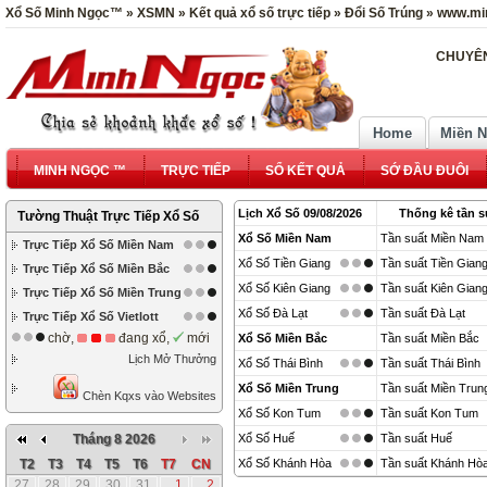
Xổ Số Minh Ngọc™ » XSMN » Kết quả xổ số trực tiếp » Đổi Số Trúng » www.mi
CHUYÊN
Home
Miền 
MINH NGỌC ™
TRỰC TIẾP
SỔ KẾT QUẢ
SỚ ĐẦU ĐUÔI
Lịch Xổ Số 09/08/2026
Thống kê tần s
Tường Thuật Trực Tiếp Xổ Số
Xổ Số Miền Nam
Tần suất Miền Nam
Trực Tiếp Xổ Số Miền Nam
Xổ Số Tiền Giang
Tần suất Tiền Gian
Trực Tiếp Xổ Số Miền Bắc
Xổ Số Kiên Giang
Tần suất Kiên Gian
Trực Tiếp Xổ Số Miền Trung
Xổ Số Đà Lạt
Tần suất Đà Lạt
Trực Tiếp Xổ Số Vietlott
chờ,
đang xổ,
mới
Xổ Số Miền Bắc
Tần suất Miền Bắc
Lịch Mở Thưởng
Xổ Số Thái Bình
Tần suất Thái Bình
Xổ Số Miền Trung
Tần suất Miền Trun
Chèn Kqxs vào Websites
Xổ Số Kon Tum
Tần suất Kon Tum
Tháng 8 2026
Xổ Số Huế
Tần suất Huế
T2
T3
T4
T5
T6
T7
CN
Xổ Số Khánh Hòa
Tần suất Khánh Hò
27
28
29
30
31
1
2