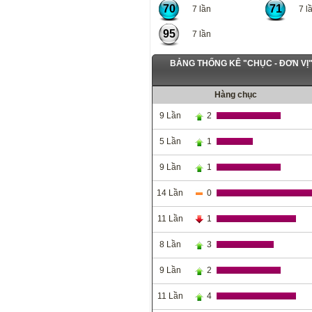
70
71
7 lần
7 lầ
95
7 lần
BẢNG THỐNG KÊ "CHỤC - ĐƠN VỊ
Hàng chục
9 Lần
2
5 Lần
1
9 Lần
1
14 Lần
0
11 Lần
1
8 Lần
3
9 Lần
2
11 Lần
4