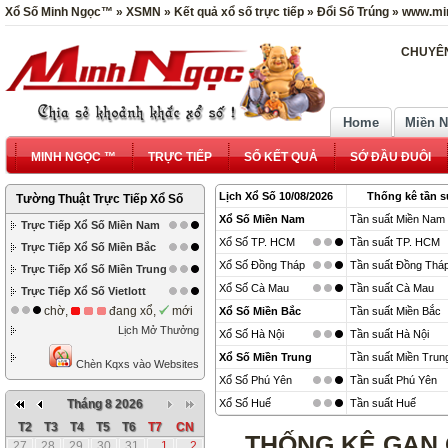
Xổ Số Minh Ngọc™ » XSMN » Kết quả xổ số trực tiếp » Đổi Số Trúng » www.mi
CHUYÊN
Home
Miền 
MINH NGỌC ™
TRỰC TIẾP
SỔ KẾT QUẢ
SỚ ĐẦU ĐUÔI
Lịch Xổ Số 10/08/2026
Thống kê tần s
Tường Thuật Trực Tiếp Xổ Số
Xổ Số Miền Nam
Tần suất Miền Nam
Trực Tiếp Xổ Số Miền Nam
Xổ Số TP. HCM
Tần suất TP. HCM
Trực Tiếp Xổ Số Miền Bắc
Xổ Số Đồng Tháp
Tần suất Đồng Thá
Trực Tiếp Xổ Số Miền Trung
Xổ Số Cà Mau
Tần suất Cà Mau
Trực Tiếp Xổ Số Vietlott
chờ,
đang xổ,
mới
Xổ Số Miền Bắc
Tần suất Miền Bắc
Lịch Mở Thưởng
Xổ Số Hà Nội
Tần suất Hà Nội
Xổ Số Miền Trung
Tần suất Miền Trun
Chèn Kqxs vào Websites
Xổ Số Phú Yên
Tần suất Phú Yên
Tháng 8 2026
Xổ Số Huế
Tần suất Huế
T2
T3
T4
T5
T6
T7
CN
THỐNG KÊ GAN 
27
28
29
30
31
1
2