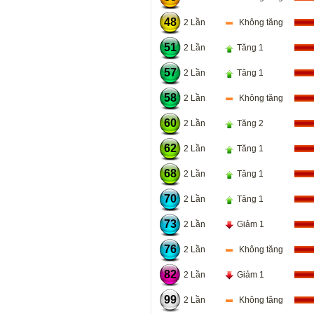
48
2 Lần
Không tăng
51
2 Lần
Tăng 1
57
2 Lần
Tăng 1
58
2 Lần
Không tăng
60
2 Lần
Tăng 2
62
2 Lần
Tăng 1
68
2 Lần
Tăng 1
70
2 Lần
Tăng 1
73
2 Lần
Giảm 1
76
2 Lần
Không tăng
82
2 Lần
Giảm 1
99
2 Lần
Không tăng