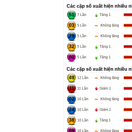
Các cặp số xuất hiện nhiều n
51
7 Lần
Tăng 1
03
5 Lần
Không tăng
29
5 Lần
Không tăng
32
5 Lần
Tăng 1
80
5 Lần
Tăng 1
Các cặp số xuất hiện nhiều n
49
12 Lần
Không tăng
11
11 Lần
Giảm 1
02
10 Lần
Không tăng
24
10 Lần
Giảm 1
38
10 Lần
Tăng 1
89
10 Lần
Không tăng