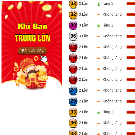
03
3 Lần
Tăng 1
32
3 Lần
Không tăng
80
3 Lần
Tăng 1
96
3 Lần
Không tăng
12
2 Lần
Không tăng
16
2 Lần
Không tăng
17
2 Lần
Không tăng
18
2 Lần
Không tăng
24
2 Lần
Không tăng
29
2 Lần
Không tăng
33
2 Lần
Tăng 1
36
2 Lần
Không tăng
38
2 Lần
Không tăng