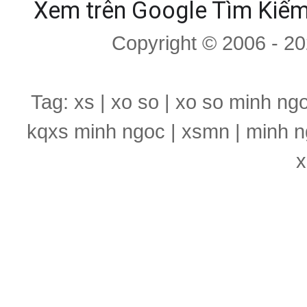
Xem trên Google Tìm Kiế
Copyright © 2006 - 2
Tag: xs | xo so | xo so minh ng
kqxs minh ngoc | xsmn | minh n
x