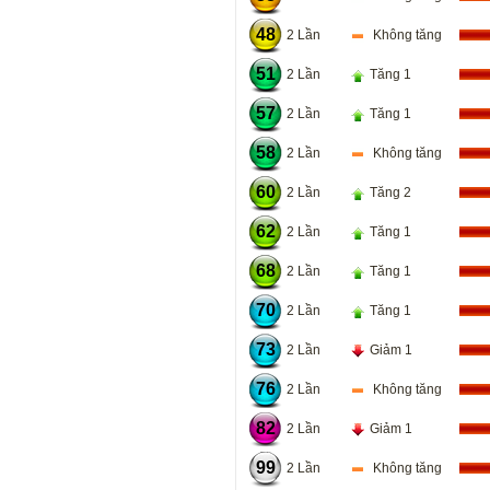
48
2 Lần
Không tăng
51
2 Lần
Tăng 1
57
2 Lần
Tăng 1
58
2 Lần
Không tăng
60
2 Lần
Tăng 2
62
2 Lần
Tăng 1
68
2 Lần
Tăng 1
70
2 Lần
Tăng 1
73
2 Lần
Giảm 1
76
2 Lần
Không tăng
82
2 Lần
Giảm 1
99
2 Lần
Không tăng