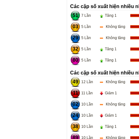
Các cặp số xuất hiện nhiều n
51
7 Lần
Tăng 1
03
5 Lần
Không tăng
29
5 Lần
Không tăng
32
5 Lần
Tăng 1
80
5 Lần
Tăng 1
Các cặp số xuất hiện nhiều n
49
12 Lần
Không tăng
11
11 Lần
Giảm 1
02
10 Lần
Không tăng
24
10 Lần
Giảm 1
38
10 Lần
Tăng 1
89
10 Lần
Không tăng