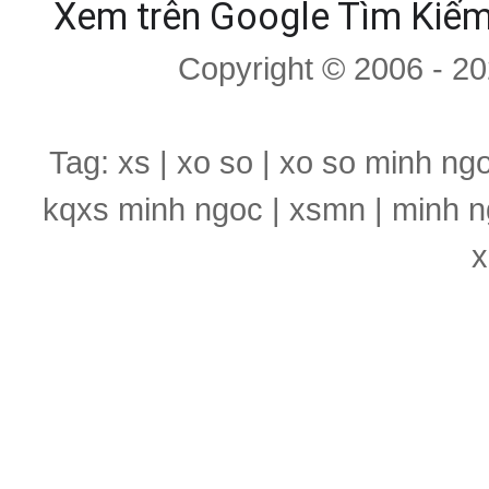
Xem trên Google Tìm Kiế
Copyright © 2006 - 2
Tag: xs | xo so | xo so minh ng
kqxs minh ngoc | xsmn | minh n
x