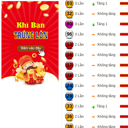
03
3 Lần
Tăng 1
32
3 Lần
Không tăng
80
3 Lần
Tăng 1
96
3 Lần
Không tăng
12
2 Lần
Không tăng
16
2 Lần
Không tăng
17
2 Lần
Không tăng
18
2 Lần
Không tăng
24
2 Lần
Không tăng
29
2 Lần
Không tăng
33
2 Lần
Tăng 1
36
2 Lần
Không tăng
38
2 Lần
Không tăng