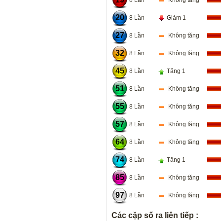
8 Lần
Không tăng
20
8 Lần
Giảm 1
27
8 Lần
Không tăng
32
8 Lần
Không tăng
45
8 Lần
Tăng 1
51
8 Lần
Không tăng
55
8 Lần
Không tăng
57
8 Lần
Không tăng
64
8 Lần
Không tăng
74
8 Lần
Tăng 1
85
8 Lần
Không tăng
97
8 Lần
Không tăng
Các cặp số ra liên tiếp :