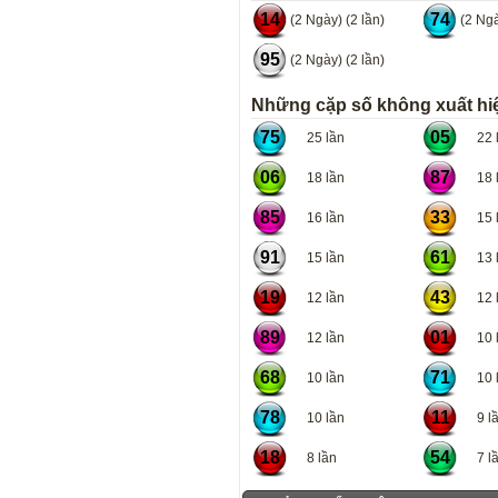
14
74
(2 Ngày) (2 lần)
(2 Ngà
95
(2 Ngày) (2 lần)
Những cặp số không xuất hiệ
75
05
25 lần
22 l
06
87
18 lần
18 l
85
33
16 lần
15 l
91
61
15 lần
13 l
19
43
12 lần
12 l
89
01
12 lần
10 l
68
71
10 lần
10 l
78
11
10 lần
9 lầ
18
54
8 lần
7 lầ